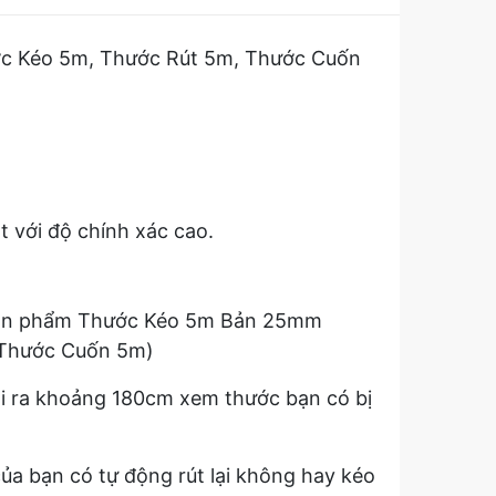
c Kéo 5m, Thước Rút 5m, Thước Cuốn
t với độ chính xác cao.
ết sản phẩm Thước Kéo 5m Bản 25mm
 Thước Cuốn 5m)
ài ra khoảng 180cm xem thước bạn có bị
ủa bạn có tự động rút lại không hay kéo