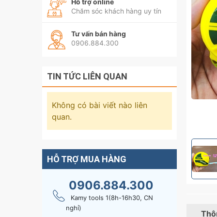
Hỗ trợ online
Chăm sóc khách hàng uy tín
Tư vấn bán hàng
0906.884.300
TIN TỨC LIÊN QUAN
Không có bài viết nào liên
quan.
HỖ TRỢ MUA HÀNG
0906.884.300
Kamy tools 1(8h-16h30, CN
nghỉ)
Thôn