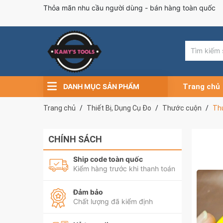
Thỏa mãn nhu cầu người dùng - bán hàng toàn quốc
DANH MỤC SẢN PHẨM
Trang chủ
Trang chủ
Thiết Bị, Dụng Cụ Đo
Thước cuộn
Th
CHÍNH SÁCH
Ship code toàn quốc
Kiểm hàng trước khi thanh toán
Đảm bảo
Chất lượng đã kiểm định