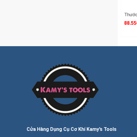
88.55
Cửa Hàng Dụng Cụ Cơ Khí Kamy’s Tools