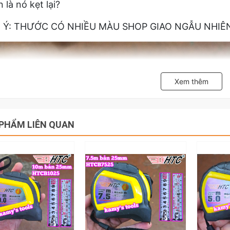
n là nó kẹt lại?
 Ý: THƯỚC CÓ NHIỀU MÀU SHOP GIAO NGẪU NHIÊ
Xem thêm
PHẨM LIÊN QUAN