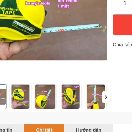
Chia sẻ 
g tin
Chi tiết
Hướng dẫn