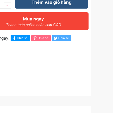
Thêm vào giỏ hàng
–
Mua ngay
Thanh toán online hoặc ship COD
ngay:
Chia sẻ
Chia sẻ
Chia sẻ