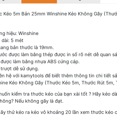
c Kéo 5m Bản 25mm Winshine Kéo Không Gãy (Thướ
g hiệu: Winshine
 dài: 5 mét
ang bản thước là 19mm.
ước được làm bằng thép được in số rõ nét dễ quan sá
 được làm bằng nhựa ABS cứng cáp.
trượt dễ sử dụng.
iên hệ với kamytools để biết thêm thông tin chi ti
hine Kéo Không Gãy (Thước Kéo 5m, Thước Rút 5m,
uốn kiểm tra thước kéo của bạn xài tốt ? Hãy kéo d
hông? Nếu không gãy là đạt.
ãy thử kéo ra kéo vô khoảng 20 lần xem thước kéo c