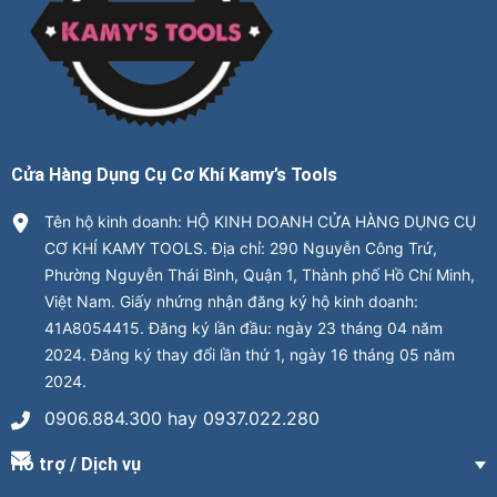
Cửa Hàng Dụng Cụ Cơ Khí Kamy’s Tools
Tên hộ kinh doanh: HỘ KINH DOANH CỬA HÀNG DỤNG CỤ
CƠ KHÍ KAMY TOOLS. Địa chỉ: 290 Nguyễn Công Trứ,
Phường Nguyễn Thái Bình, Quận 1, Thành phố Hồ Chí Minh,
Việt Nam. Giấy nhứng nhận đăng ký hộ kinh doanh:
41A8054415. Đăng ký lần đầu: ngày 23 tháng 04 năm
2024. Đăng ký thay đổi lần thứ 1, ngày 16 tháng 05 năm
2024.
0906.884.300 hay 0937.022.280
Hỗ trợ / Dịch vụ