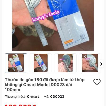
Thước đo góc 180 độ được làm từ thép
không gỉ Cmart Model D0023 dài
100mm
Thương hiệu:
C-mart
Mã:
CD0023