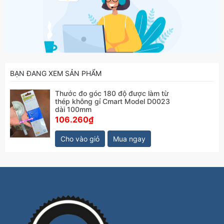
BẠN ĐANG XEM SẢN PHẨM
Thước đo góc 180 độ được làm từ
thép không gỉ Cmart Model D0023
dài 100mm
106.260₫
Cho vào giỏ
Mua ngay