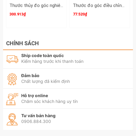
Thước thủy đo góc nghiêng Asaki AK-2808 dài 250mm có nam châm 1 mặt
Thước đo góc điều chỉnh 180 độ dài 197mm và 280mm kamytools
300.913₫
77.520₫
CHÍNH SÁCH
Ship code toàn quốc
Kiểm hàng trước khi thanh toán
Đảm bảo
Chất lượng đã kiểm định
Hỗ trợ online
Chăm sóc khách hàng uy tín
Tư vấn bán hàng
0906.884.300