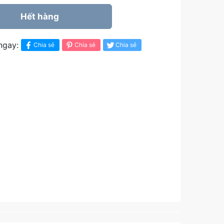
Hết hàng
ngay:
Chia sẻ
Chia sẻ
Chia sẻ