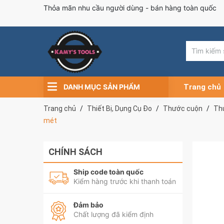
Thỏa mãn nhu cầu người dùng - bán hàng toàn quốc
DANH MỤC SẢN PHẨM
Trang chủ
Trang chủ
Thiết Bị, Dụng Cụ Đo
Thước cuộn
Th
mét
CHÍNH SÁCH
Ship code toàn quốc
Kiểm hàng trước khi thanh toán
Đảm bảo
Chất lượng đã kiểm định