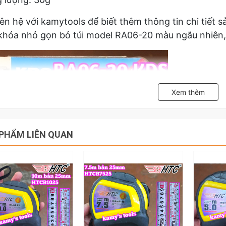
iên hệ với kamytools để biết thêm thông tin chi tiế
hóa nhỏ gọn bỏ túi model RA06-20 màu ngẫu nhiên,
Xem thêm
PHẨM LIÊN QUAN