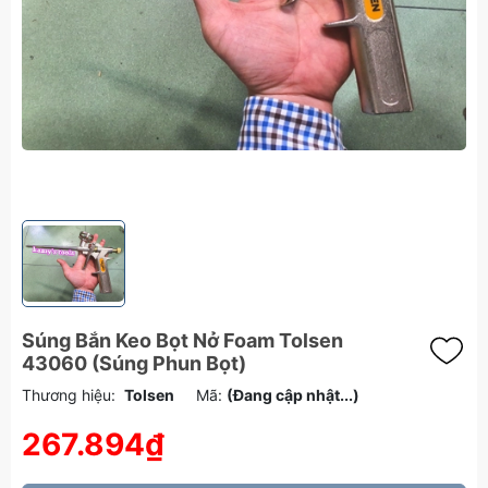
Súng Bắn Keo Bọt Nở Foam Tolsen
43060 (Súng Phun Bọt)
Thương hiệu:
Tolsen
Mã:
(Đang cập nhật...)
267.894₫