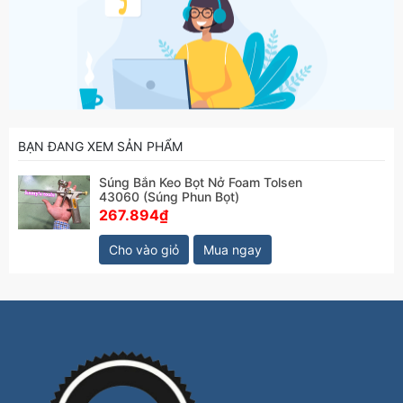
BẠN ĐANG XEM SẢN PHẨM
Súng Bắn Keo Bọt Nở Foam Tolsen
43060 (Súng Phun Bọt)
267.894₫
Cho vào giỏ
Mua ngay