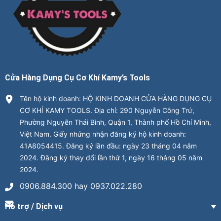
Cửa Hàng Dụng Cụ Cơ Khí Kamy’s Tools
Tên hộ kinh doanh: HỘ KINH DOANH CỬA HÀNG DỤNG CỤ
CƠ KHÍ KAMY TOOLS. Địa chỉ: 290 Nguyễn Công Trứ,
Phường Nguyễn Thái Bình, Quận 1, Thành phố Hồ Chí Minh,
Việt Nam. Giấy nhứng nhận đăng ký hộ kinh doanh:
41A8054415. Đăng ký lần đầu: ngày 23 tháng 04 năm
2024. Đăng ký thay đổi lần thứ 1, ngày 16 tháng 05 năm
2024.
0906.884.300 hay 0937.022.280
Hỗ trợ / Dịch vụ