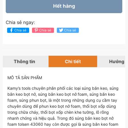
Hết hàng
Chia sẻ ngay:
Chia sẻ
Chia sẻ
Chia sẻ
Thông tin
Chi tiết
Hướng 
MÔ TẢ SẢN PHẨM
Kamy’s tools chuyên phân phối các loại súng bắn keo, súng
bắn keo bọt nở, súng bắn keo bọt nở foam, súng bắn keo
foam, súng phun bọt, là một trong những dụng cụ cầm tay
chuyên dùng để phun keo bọt nở foam, thổi bọt xốp dùng
trong chữa cháy, thổi bọt xốp chèn khe tường, lỗ rỗng
nhanh chóng và hiệu quả. Trong đó súng bắn keo bọt nở
foam tolsen 43060 hay còn được gọi là súng bắn keo foam