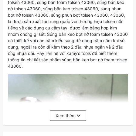
tolsen 43060, súng bắn foam tolsen 43060, súng bắn keo
nở tolsen 43060, súng bắn keo tolsen 43060, súng phun
bọt nở tolsen 43060, súng phun bọt tolsen 43060, 43060,
là được sản xuất tại trung quốc với thương hiệu tolsen nổi
tiếng về các dụng cụ cầm tay, được làm bằng hợp kim
nhôm chống gỉ sét. Súng bắn keo bọt nở foam tolsen 43060
có thiết kế với cán cầm kiểu súng dễ dàng cầm nắm khi sử
dụng, ngoài ra còn đi kèm theo 2 đầu nhựa ngắn và 2 đầu
ống nhựa dài. Hãy liên hệ với kamy’s tools để biết thêm
thông tin chi tiết sản phẩm súng bắn keo bọt nở foam tolsen
43060.
Xem thêm