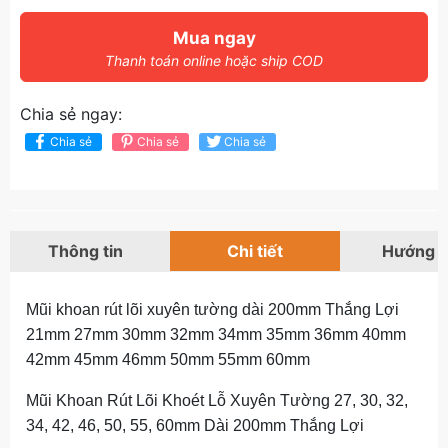
Mua ngay
Thanh toán online hoặc ship COD
Chia sẻ ngay:
Chia sẻ
Chia sẻ
Chia sẻ
Thông tin
Chi tiết
Hướng 
Mũi khoan rút lõi xuyên tường dài 200mm Thắng Lợi
21mm 27mm 30mm 32mm 34mm 35mm 36mm 40mm
42mm 45mm 46mm 50mm 55mm 60mm
Mũi Khoan Rút Lõi Khoét Lỗ Xuyên Tường 27, 30, 32,
34, 42, 46, 50, 55, 60mm Dài 200mm Thắng Lợi