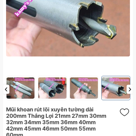
Mũi khoan rút lõi xuyên tường dài
200mm Thắng Lợi 21mm 27mm 30mm
32mm 34mm 35mm 36mm 40mm
42mm 45mm 46mm 50mm 55mm
60mm