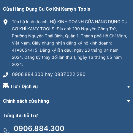
Cửa Hàng Dụng Cụ Cơ Khí Kamy’s Tools
Tên hộ kinh doanh: HỘ KINH DOANH CỬA HÀNG DỤNG CỤ
CƠ KHÍ KAMY TOOLS. Địa chỉ: 290 Nguyễn Công Trứ,
Phường Nguyễn Thái Bình, Quận 1, Thành phố Hồ Chí Minh,
Việt Nam. Giấy nhứng nhận đăng ký hộ kinh doanh:
41A8054415. Đăng ký lần đầu: ngày 23 tháng 04 năm
2024. Đăng ký thay đổi lần thứ 1, ngày 16 tháng 05 năm
2024.
0906.884.300 hay 0937.022.280
Hỗ trợ / Dịch vụ
Chính sách cửa hàng
Tổng đài hỗ trợ
0906.884.300