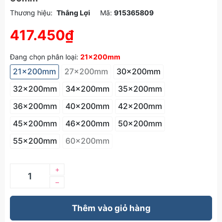
Thương hiệu:
Thắng Lợi
Mã:
915365809
417.450₫
Đang chọn phân loại:
21x200mm
21x200mm
27x200mm
30x200mm
32x200mm
34x200mm
35x200mm
36x200mm
40x200mm
42x200mm
45x200mm
46x200mm
50x200mm
55x200mm
60x200mm
+
–
Thêm vào giỏ hàng