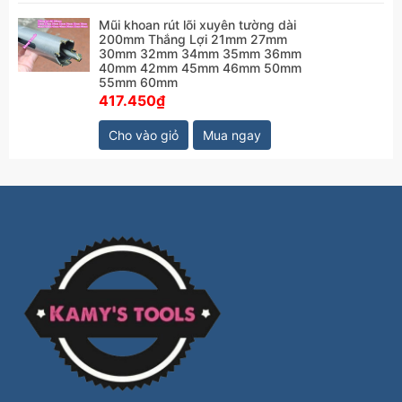
Mũi khoan rút lõi xuyên tường dài
200mm Thắng Lợi 21mm 27mm
30mm 32mm 34mm 35mm 36mm
40mm 42mm 45mm 46mm 50mm
55mm 60mm
417.450₫
Cho vào giỏ
Mua ngay