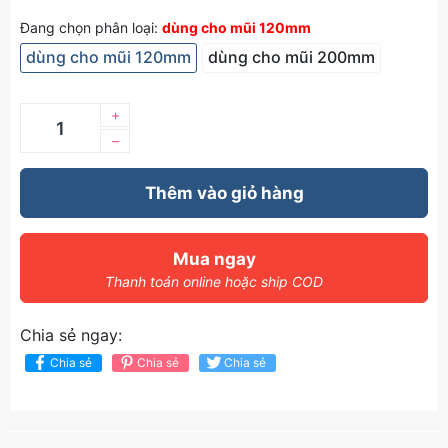
Đang chọn phân loại:
dùng cho mũi 120mm
dùng cho mũi 120mm
dùng cho mũi 200mm
+
–
Thêm vào giỏ hàng
Mua ngay
Thanh toán online hoặc ship COD
Chia sẻ ngay:
Chia sẻ
Chia sẻ
Chia sẻ