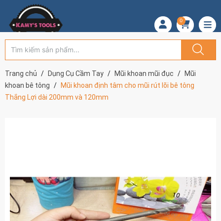
0
Trang chủ
Dụng Cụ Cầm Tay
Mũi khoan mũi đục
Mũi
khoan bê tông
Mũi khoan định tâm cho mũi rút lõi bê tông
Thắng Lợi dài 200mm và 120mm