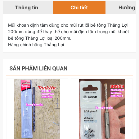
Thông tin
Chi tiết
Hướng 
Mũi khoan định tâm dùng cho mũi rút lõi bê tông Thắng Lợi
200mm dùng để thay thế cho mũi định tâm trong mũi khoét
bê tông Thắng Lợi loại 200mm.
Hàng chính hãng Thắng Lợi
SẢN PHẨM LIÊN QUAN