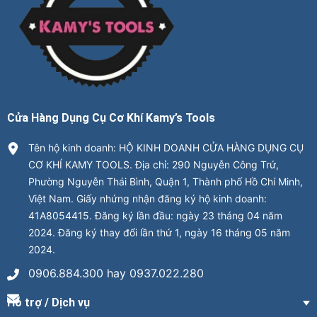
Cửa Hàng Dụng Cụ Cơ Khí Kamy’s Tools
Tên hộ kinh doanh: HỘ KINH DOANH CỬA HÀNG DỤNG CỤ
CƠ KHÍ KAMY TOOLS. Địa chỉ: 290 Nguyễn Công Trứ,
Phường Nguyễn Thái Bình, Quận 1, Thành phố Hồ Chí Minh,
Việt Nam. Giấy nhứng nhận đăng ký hộ kinh doanh:
41A8054415. Đăng ký lần đầu: ngày 23 tháng 04 năm
2024. Đăng ký thay đổi lần thứ 1, ngày 16 tháng 05 năm
2024.
0906.884.300 hay 0937.022.280
Hỗ trợ / Dịch vụ