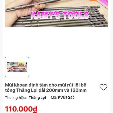
Mũi khoan định tâm cho mũi rút lõi bê
tông Thắng Lợi dài 200mm và 120mm
Thương hiệu:
Thắng Lợi
Mã:
PVN5042
110.000₫