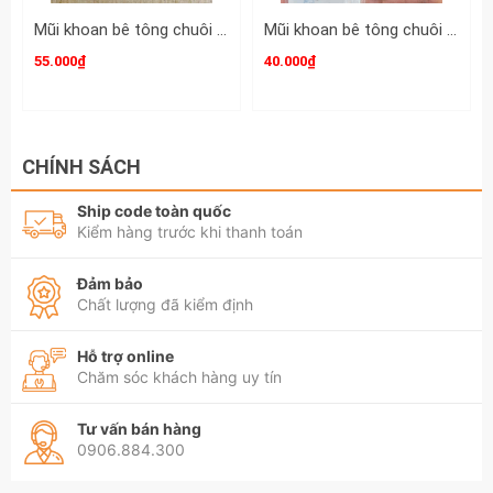
Mũi khoan bê tông chuôi gài SDS-Plus Makita 10mm dài 160mm 10x160mm D-00175
Mũi khoan bê tông chuôi gài SDS-Plus 1 Bosch 6mm dài 110mm 6x110mm 2608680262
55.000₫
40.000₫
CHÍNH SÁCH
Ship code toàn quốc
Kiểm hàng trước khi thanh toán
Đảm bảo
Chất lượng đã kiểm định
Hỗ trợ online
Chăm sóc khách hàng uy tín
Tư vấn bán hàng
0906.884.300