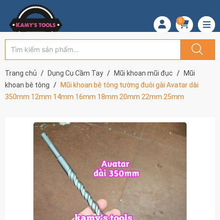
0
Trang chủ
Dụng Cụ Cầm Tay
Mũi khoan mũi đục
Mũi
khoan bê tông
Mũi khoan bê tông tường đuôi gài Avatar dài
350mm 12mm 14mm 16mm 18mm 20mm 22mm 25mm