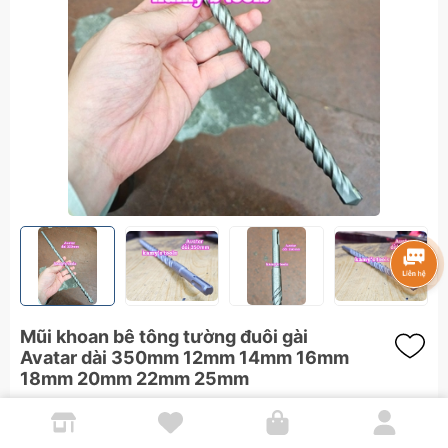
Mũi khoan bê tông tường đuôi gài
Avatar dài 350mm 12mm 14mm 16mm
18mm 20mm 22mm 25mm
Thương hiệu:
Avatar
Mã:
AV-SDS02-20350