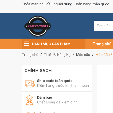
Thỏa mãn nhu cầu người dùng - bán hàng toàn quốc
DANH MỤC SẢN PHẨM
Trang chủ
Trang chủ
Thiết Bị Nâng Hạ
Móc cẩu
Móc Cẩu 3 
CHÍNH SÁCH
Ship code toàn quốc
Kiểm hàng trước khi thanh toán
Đảm bảo
Chất lượng đã kiểm định