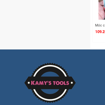
109.2