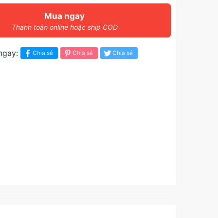
Mua ngay
Thanh toán online hoặc ship COD
ngay:
Chia sẻ
Chia sẻ
Chia sẻ