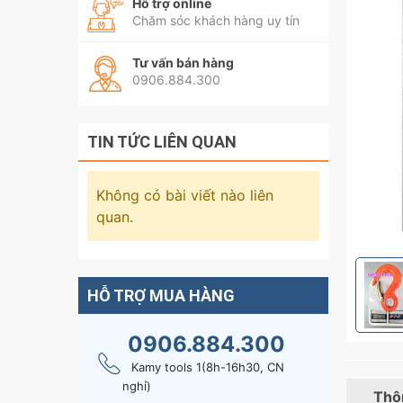
Hỗ trợ online
Chăm sóc khách hàng uy tín
Tư vấn bán hàng
0906.884.300
TIN TỨC LIÊN QUAN
Không có bài viết nào liên
quan.
HỖ TRỢ MUA HÀNG
0906.884.300
Kamy tools 1(8h-16h30, CN
nghỉ)
Thôn