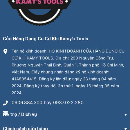
Cửa Hàng Dụng Cụ Cơ Khí Kamy’s Tools
Tên hộ kinh doanh: HỘ KINH DOANH CỬA HÀNG DỤNG CỤ
CƠ KHÍ KAMY TOOLS. Địa chỉ: 290 Nguyễn Công Trứ,
Phường Nguyễn Thái Bình, Quận 1, Thành phố Hồ Chí Minh,
Việt Nam. Giấy nhứng nhận đăng ký hộ kinh doanh:
41A8054415. Đăng ký lần đầu: ngày 23 tháng 04 năm
2024. Đăng ký thay đổi lần thứ 1, ngày 16 tháng 05 năm
2024.
0906.884.300 hay 0937.022.280
Hỗ trợ / Dịch vụ
Chính sách cửa hàng