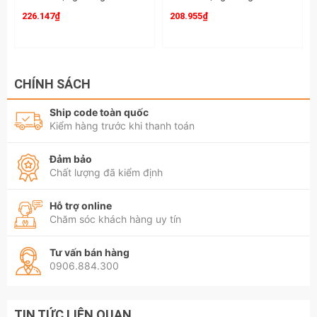
226.147₫
208.955₫
CHÍNH SÁCH
Ship code toàn quốc
Kiểm hàng trước khi thanh toán
Đảm bảo
Chất lượng đã kiểm định
Hỗ trợ online
Chăm sóc khách hàng uy tín
Tư vấn bán hàng
0906.884.300
TIN TỨC LIÊN QUAN