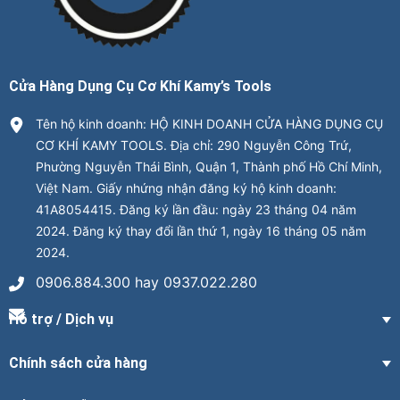
Cửa Hàng Dụng Cụ Cơ Khí Kamy’s Tools
Tên hộ kinh doanh: HỘ KINH DOANH CỬA HÀNG DỤNG CỤ
CƠ KHÍ KAMY TOOLS. Địa chỉ: 290 Nguyễn Công Trứ,
Phường Nguyễn Thái Bình, Quận 1, Thành phố Hồ Chí Minh,
Việt Nam. Giấy nhứng nhận đăng ký hộ kinh doanh:
41A8054415. Đăng ký lần đầu: ngày 23 tháng 04 năm
2024. Đăng ký thay đổi lần thứ 1, ngày 16 tháng 05 năm
2024.
0906.884.300 hay 0937.022.280
Hỗ trợ / Dịch vụ
Chính sách cửa hàng