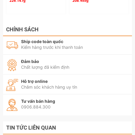
226.147₫
208.955₫
CHÍNH SÁCH
Ship code toàn quốc
Kiểm hàng trước khi thanh toán
Đảm bảo
Chất lượng đã kiểm định
Hỗ trợ online
Chăm sóc khách hàng uy tín
Tư vấn bán hàng
0906.884.300
TIN TỨC LIÊN QUAN