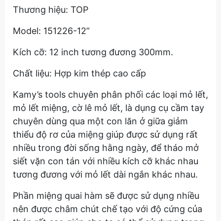
Thương hiệu: TOP
Model: 151226-12”
Kích cỡ: 12 inch tương đương 300mm.
Chất liệu: Hợp kim thép cao cấp
Kamy’s tools chuyên phân phối các loại mỏ lết,
mỏ lết miệng, cờ lê mỏ lết, là dụng cụ cầm tay
chuyên dùng qua một con lăn ở giữa giảm
thiểu độ rơ của miệng giúp được sử dụng rất
nhiều trong đời sống hằng ngày, để tháo mở
siết vặn con tán với nhiều kích cỡ khác nhau
tương đương với mỏ lết dài ngắn khác nhau.
Phần miệng quai hàm sẽ được sử dụng nhiều
nên được châm chút chế tạo với độ cứng của