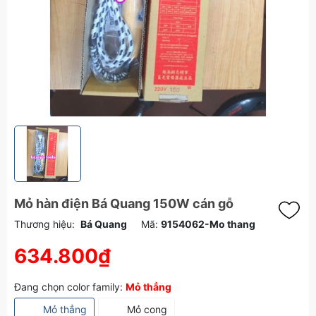
Mỏ hàn điện Bá Quang 150W cán gỗ
Thương hiệu:
Bá Quang
Mã:
9154062-Mo thang
634.800₫
Đang chọn color family:
Mỏ thẳng
Mỏ thẳng
Mỏ cong