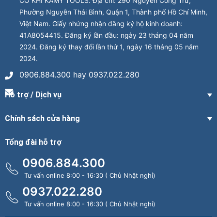
CƠ KHÍ KAMY TOOLS. Địa chỉ: 290 Nguyễn Công Trứ,
Phường Nguyễn Thái Bình, Quận 1, Thành phố Hồ Chí Minh,
Việt Nam. Giấy nhứng nhận đăng ký hộ kinh doanh:
41A8054415. Đăng ký lần đầu: ngày 23 tháng 04 năm
2024. Đăng ký thay đổi lần thứ 1, ngày 16 tháng 05 năm
2024.
0906.884.300 hay 0937.022.280
Hỗ trợ / Dịch vụ
Chính sách cửa hàng
Tổng đài hỗ trợ
0906.884.300
Tư vấn online 8:00 - 16:30 ( Chủ Nhật nghỉ)
0937.022.280
Tư vấn online 8:00 - 16:30 ( Chủ Nhật nghỉ)