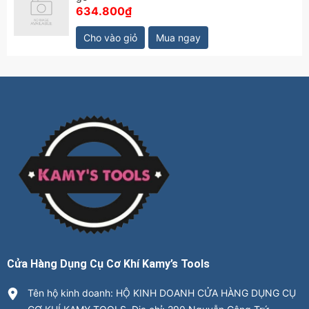
634.800₫
Cho vào giỏ
Mua ngay
Cửa Hàng Dụng Cụ Cơ Khí Kamy’s Tools
Tên hộ kinh doanh: HỘ KINH DOANH CỬA HÀNG DỤNG CỤ