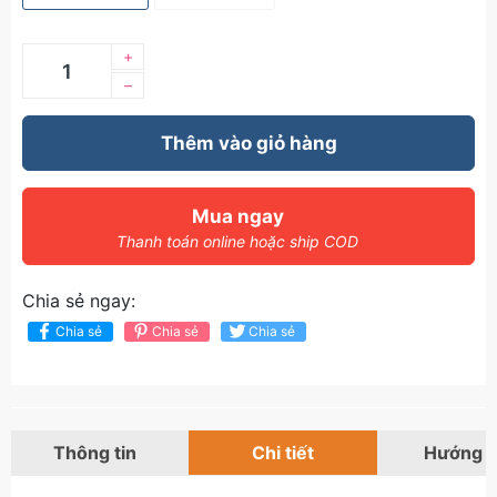
+
–
Thêm vào giỏ hàng
Mua ngay
Thanh toán online hoặc ship COD
Chia sẻ ngay:
Chia sẻ
Chia sẻ
Chia sẻ
Thông tin
Chi tiết
Hướng 