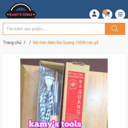
0
Trang chủ
Mỏ hàn điện Bá Quang 150W cán gỗ