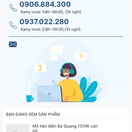
0906.884.300
Kamy tools 1(8h-16h30, CN nghỉ)
0937.022.280
Kamy tools 2(8h-16h30,CN nghỉ)
BẠN ĐANG XEM SẢN PHẨM
Mỏ hàn điện Bá Quang 150W cán
gỗ