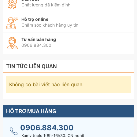
Chất lượng đã kiểm định
Hỗ trợ online
Chăm sóc khách hàng uy tín
Tư vấn bán hàng
0906.884.300
TIN TỨC LIÊN QUAN
Không có bài viết nào liên quan.
HỖ TRỢ MUA HÀNG
0906.884.300
Kamy tools 1(8h-16h30, CN nghỉ)