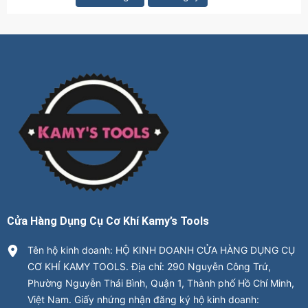
Cửa Hàng Dụng Cụ Cơ Khí Kamy’s Tools
Tên hộ kinh doanh: HỘ KINH DOANH CỬA HÀNG DỤNG CỤ
CƠ KHÍ KAMY TOOLS. Địa chỉ: 290 Nguyễn Công Trứ,
Phường Nguyễn Thái Bình, Quận 1, Thành phố Hồ Chí Minh,
Việt Nam. Giấy nhứng nhận đăng ký hộ kinh doanh: