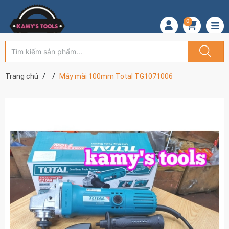
0
Trang chủ
Máy mài 100mm Total TG1071006