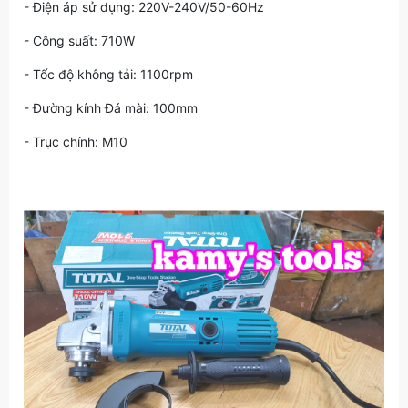
- Điện áp sử dụng: 220V-240V/50-60Hz
- Công suất: 710W
- Tốc độ không tải: 1100rpm
- Đường kính Đá mài: 100mm
- Trục chính: M10