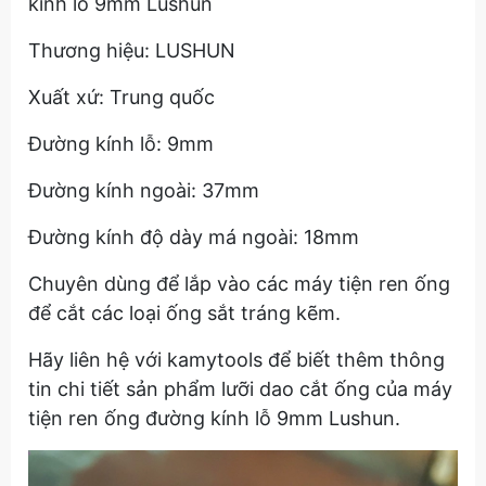
kính lỗ 9mm Lushun
Thương hiệu: LUSHUN
Xuất xứ: Trung quốc
Đường kính lỗ: 9mm
Đường kính ngoài: 37mm
Đường kính độ dày má ngoài: 18mm
Chuyên dùng để lắp vào các máy tiện ren ống
để cắt các loại ống sắt tráng kẽm.
Hãy liên hệ với kamytools để biết thêm thông
tin chi tiết sản phẩm lưỡi dao cắt ống của máy
tiện ren ống đường kính lỗ 9mm Lushun.