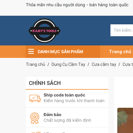
Thỏa mãn nhu cầu người dùng - bán hàng toàn quốc
DANH MỤC SẢN PHẨM
Trang chủ
Trang chủ
Dụng Cụ Cầm Tay
Cưa cầm tay
Cưa t
CHÍNH SÁCH
Ship code toàn quốc
Kiểm hàng trước khi thanh toán
Đảm bảo
Chất lượng đã kiểm định