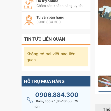
Hỗ trợ online
Chăm sóc khách hàng uy tín
Tư vấn bán hàng
0906.884.300
TIN TỨC LIÊN QUAN
Không có bài viết nào liên
quan.
HỖ TRỢ MUA HÀNG
0906.884.300
Kamy tools 1(8h-16h30, CN
nghỉ)
Thôn