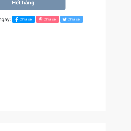
Hết hàng
ngay:
Chia sẻ
Chia sẻ
Chia sẻ