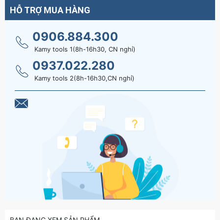
HỖ TRỢ MUA HÀNG
0906.884.300
Kamy tools 1(8h-16h30, CN nghỉ)
0937.022.280
Kamy tools 2(8h-16h30,CN nghỉ)
BẠN ĐANG XEM SẢN PHẨM