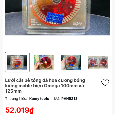
Lưỡi cắt bê tông đá hoa cương bóng
kiếng mable hiệu Omega 100mm và
125mm
Thương hiệu:
Kamy tools
Mã:
PVN5213
52.019₫