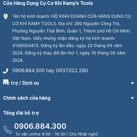
Cửa Hàng Dụng Cụ Cơ Khí Kamy’s Tools
Tên hộ kinh doanh: HỘ KINH DOANH CỬA HÀNG DỤNG CỤ
CƠ KHÍ KAMY TOOLS. Địa chỉ: 290 Nguyễn Công Trứ,
Phường Nguyễn Thái Bình, Quận 1, Thành phố Hồ Chí Minh,
Việt Nam. Giấy nhứng nhận đăng ký hộ kinh doanh:
41A8054415. Đăng ký lần đầu: ngày 23 tháng 04 năm
2024. Đăng ký thay đổi lần thứ 1, ngày 16 tháng 05 năm
2024.
0906.884.300 hay 0937.022.280
Hỗ trợ / Dịch vụ
Chính sách cửa hàng
Tổng đài hỗ trợ
0906.884.300
Tư vấn online 8:00 - 16:30 ( Chủ Nhật nghỉ)