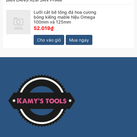
Lưỡi cắt bê tông đá hoa cương
bóng kiếng mable hiệu Omega
100mm và 125mm
52.019₫
Cho vào giỏ
Mua ngay