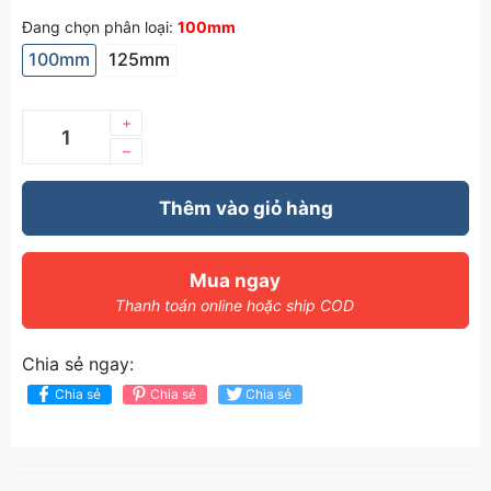
Đang chọn phân loại:
100mm
100mm
125mm
+
–
Thêm vào giỏ hàng
Mua ngay
Thanh toán online hoặc ship COD
Chia sẻ ngay:
Chia sẻ
Chia sẻ
Chia sẻ