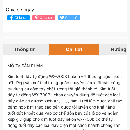
Chia sẻ ngay:
Chia sẻ
Chia sẻ
Chia sẻ
Thông tin
Chi tiết
Hướng 
MÔ TẢ SẢN PHẨM
Kìm tuốt dây tự động WX-700B Lekon với thương hiệu lekon
nổi tiếng sản xuất tại trung quốc chuyên sản xuất các công
cụ dụng cụ cầm tay chất lượng tốt giá thành rẻ. Kìm tuốt
dây tự động WX-700B Lekon chuyên dùng để tuốt các loại
dây điện có đường kính từ , , , , , mm. Lưỡi kìm được chế tạo
bằng hợp kim thép sắc bén được tôi luyện cho khả năng
tuốt dứt khoát dựa vào cơ chế đòn bẩy của lò xo và ngàm
kẹp giữ giúp cho kìm tuốt dây lekon wx-700b có thể tự
động tuốt dây các loại dây điện một cách nhanh chóng linh