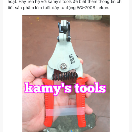
hoạt. Hãy liên hệ với kamy's tools để biết thêm thông tin chi
tiết sản phẩm kìm tuốt dây tự động WX-700B Lekon.