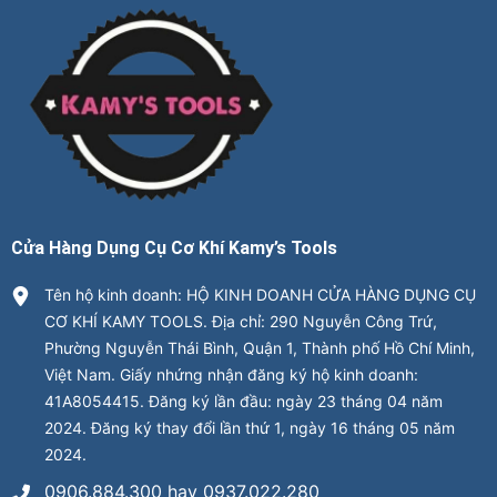
Cửa Hàng Dụng Cụ Cơ Khí Kamy’s Tools
Tên hộ kinh doanh: HỘ KINH DOANH CỬA HÀNG DỤNG CỤ
CƠ KHÍ KAMY TOOLS. Địa chỉ: 290 Nguyễn Công Trứ,
Phường Nguyễn Thái Bình, Quận 1, Thành phố Hồ Chí Minh,
Việt Nam. Giấy nhứng nhận đăng ký hộ kinh doanh:
41A8054415. Đăng ký lần đầu: ngày 23 tháng 04 năm
2024. Đăng ký thay đổi lần thứ 1, ngày 16 tháng 05 năm
2024.
0906.884.300 hay 0937.022.280