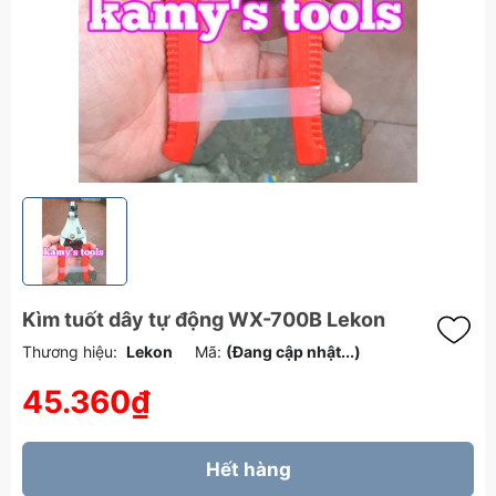
Kìm tuốt dây tự động WX-700B Lekon
Thương hiệu:
Lekon
Mã:
(Đang cập nhật...)
45.360₫
Hết hàng