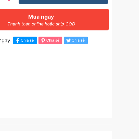
–
Mua ngay
Thanh toán online hoặc ship COD
ngay:
Chia sẻ
Chia sẻ
Chia sẻ