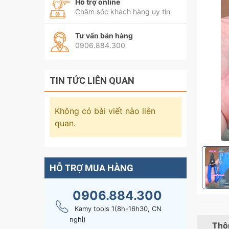
Hỗ trợ online
Chăm sóc khách hàng uy tín
Tư vấn bán hàng
0906.884.300
TIN TỨC LIÊN QUAN
Không có bài viết nào liên
quan.
HỖ TRỢ MUA HÀNG
0906.884.300
Kamy tools 1(8h-16h30, CN
nghỉ)
Thôn