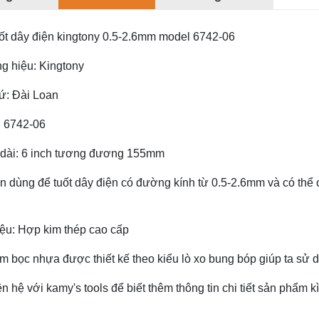
ốt dây điện kingtony 0.5-2.6mm model 6742-06
 hiệu: Kingtony
ứ: Đài Loan
:
6742-06
 dài: 6 inch tương đương 155mm
 dùng để tuốt dây điện có đường kính từ 0.5-2.6mm và có thể
iệu: Hợp kim thép cao cấp
m bọc nhựa được thiết kế theo kiểu lò xo bung bóp giúp ta sử 
ên hệ với kamy's tools để biết thêm thông tin chi tiết sản phẩm