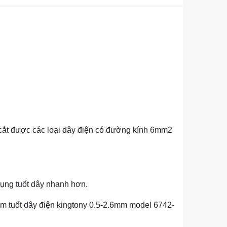
 cắt được các loại dây điện có đường kính 6mm2
dụng tuốt dây nhanh hơn.
 kìm tuốt dây điện kingtony 0.5-2.6mm model 6742-