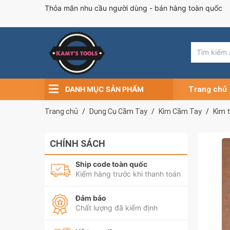
Thỏa mãn nhu cầu người dùng - bán hàng toàn quốc
DANH MỤC SẢN PHẨM
Trang chủ
Trang chủ
Dụng Cụ Cầm Tay
Kìm Cầm Tay
Kìm 
CHÍNH SÁCH
Ship code toàn quốc
Kiểm hàng trước khi thanh toán
Đảm bảo
Chất lượng đã kiểm định