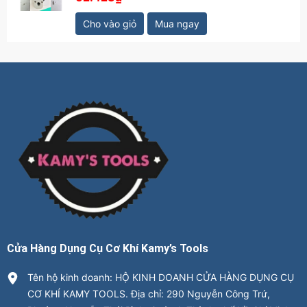
Cho vào giỏ
Mua ngay
Cửa Hàng Dụng Cụ Cơ Khí Kamy’s Tools
Tên hộ kinh doanh: HỘ KINH DOANH CỬA HÀNG DỤNG CỤ
CƠ KHÍ KAMY TOOLS. Địa chỉ: 290 Nguyễn Công Trứ,