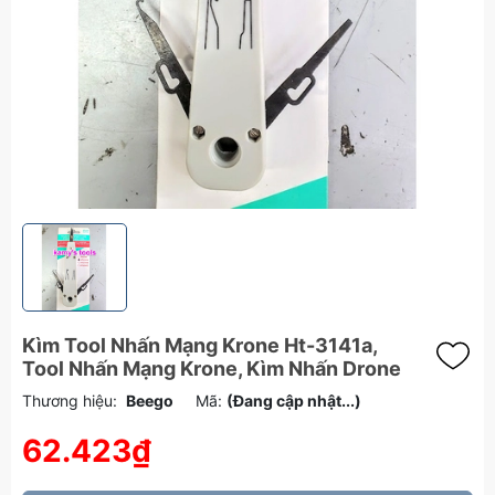
Kìm Tool Nhấn Mạng Krone Ht-3141a,
Tool Nhấn Mạng Krone, Kìm Nhấn Drone
Thương hiệu:
Beego
Mã:
(Đang cập nhật...)
62.423₫