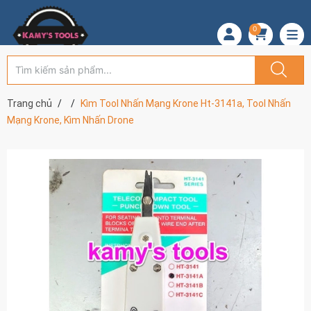
0
Trang chủ
Kìm Tool Nhấn Mạng Krone Ht-3141a, Tool Nhấn
Mạng Krone, Kìm Nhấn Drone