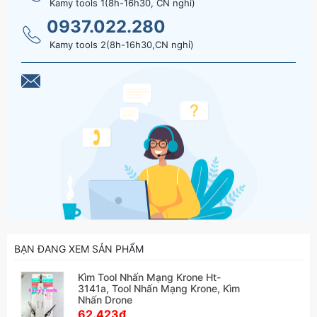
Kamy tools 1(8h-16h30, CN nghỉ)
0937.022.280
Kamy tools 2(8h-16h30,CN nghỉ)
BẠN ĐANG XEM SẢN PHẨM
Kìm Tool Nhấn Mạng Krone Ht-
3141a, Tool Nhấn Mạng Krone, Kìm
Nhấn Drone
62.423₫