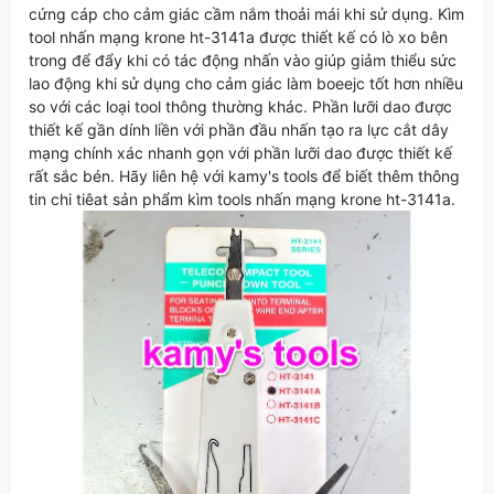
cứng cáp cho cảm giác cầm nắm thoải mái khi sử dụng. Kìm
tool nhấn mạng krone ht-3141a được thiết kế có lò xo bên
trong để đẩy khi có tác động nhấn vào giúp giảm thiểu sức
lao động khi sử dụng cho cảm giác làm boeejc tốt hơn nhiều
so với các loại tool thông thường khác. Phần lưỡi dao được
thiết kế gần dính liền với phần đầu nhấn tạo ra lực cắt dây
mạng chính xác nhanh gọn với phần lưỡi dao được thiết kế
rất sắc bén. Hãy liên hệ với kamy's tools để biết thêm thông
tin chi tiêat sản phẩm kìm tools nhấn mạng krone ht-3141a.