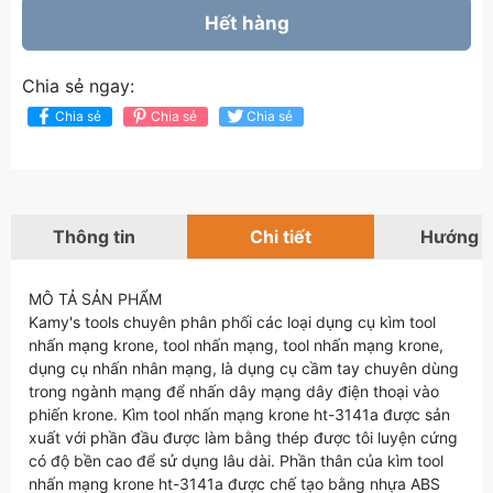
Hết hàng
Chia sẻ ngay:
Chia sẻ
Chia sẻ
Chia sẻ
Thông tin
Chi tiết
Hướng 
MÔ TẢ SẢN PHẨM
Kamy's tools chuyên phân phối các loại dụng cụ kìm tool
nhấn mạng krone, tool nhấn mạng, tool nhấn mạng krone,
dụng cụ nhấn nhân mạng, là dụng cụ cầm tay chuyên dùng
trong ngành mạng để nhấn dây mạng dây điện thoại vào
phiến krone. Kìm tool nhấn mạng krone ht-3141a được sản
xuất với phần đầu được làm bằng thép được tôi luyện cứng
có độ bền cao để sử dụng lâu dài. Phần thân của kìm tool
nhấn mạng krone ht-3141a được chế tạo bằng nhựa ABS