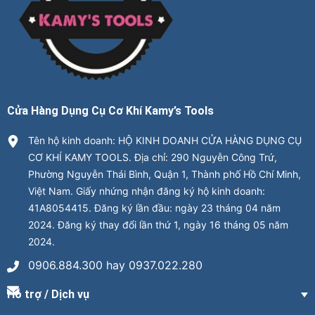
Cửa Hàng Dụng Cụ Cơ Khí Kamy’s Tools
Tên hộ kinh doanh: HỘ KINH DOANH CỬA HÀNG DỤNG CỤ
CƠ KHÍ KAMY TOOLS. Địa chỉ: 290 Nguyễn Công Trứ,
Phường Nguyễn Thái Bình, Quận 1, Thành phố Hồ Chí Minh,
Việt Nam. Giấy nhứng nhận đăng ký hộ kinh doanh:
41A8054415. Đăng ký lần đầu: ngày 23 tháng 04 năm
2024. Đăng ký thay đổi lần thứ 1, ngày 16 tháng 05 năm
2024.
0906.884.300 hay 0937.022.280
Hỗ trợ / Dịch vụ