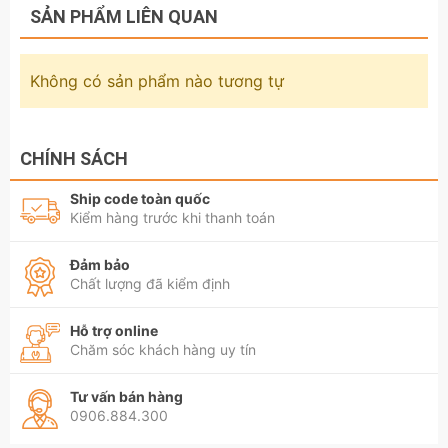
SẢN PHẨM LIÊN QUAN
Không có sản phẩm nào tương tự
CHÍNH SÁCH
Ship code toàn quốc
Kiểm hàng trước khi thanh toán
Đảm bảo
Chất lượng đã kiểm định
Hỗ trợ online
Chăm sóc khách hàng uy tín
Tư vấn bán hàng
0906.884.300