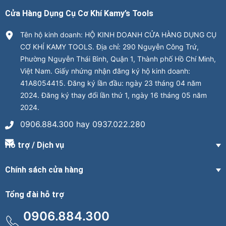
Cửa Hàng Dụng Cụ Cơ Khí Kamy’s Tools
Tên hộ kinh doanh: HỘ KINH DOANH CỬA HÀNG DỤNG CỤ
CƠ KHÍ KAMY TOOLS. Địa chỉ: 290 Nguyễn Công Trứ,
Phường Nguyễn Thái Bình, Quận 1, Thành phố Hồ Chí Minh,
Việt Nam. Giấy nhứng nhận đăng ký hộ kinh doanh:
41A8054415. Đăng ký lần đầu: ngày 23 tháng 04 năm
2024. Đăng ký thay đổi lần thứ 1, ngày 16 tháng 05 năm
2024.
0906.884.300 hay 0937.022.280
Hỗ trợ / Dịch vụ
Chính sách cửa hàng
Tổng đài hỗ trợ
0906.884.300