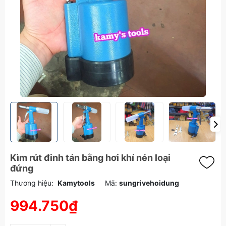
Kìm rút đinh tán bằng hơi khí nén loại
đứng
Thương hiệu:
Kamytools
Mã:
sungrivehoidung
994.750₫