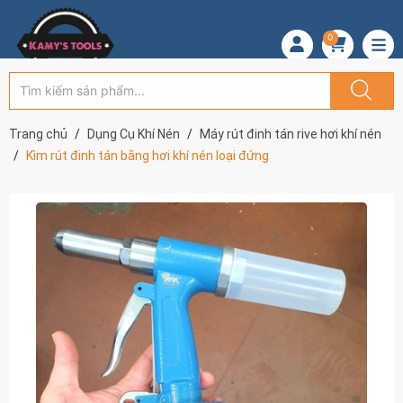
0
Trang chủ
Dụng Cụ Khí Nén
Máy rút đinh tán rive hơi khí nén
Kìm rút đinh tán bằng hơi khí nén loại đứng