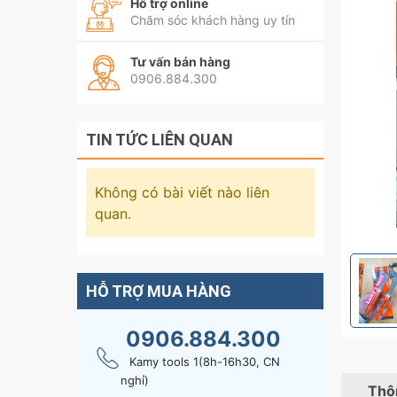
Hỗ trợ online
Chăm sóc khách hàng uy tín
Tư vấn bán hàng
0906.884.300
TIN TỨC LIÊN QUAN
Không có bài viết nào liên
quan.
HỖ TRỢ MUA HÀNG
0906.884.300
Kamy tools 1(8h-16h30, CN
nghỉ)
Thôn