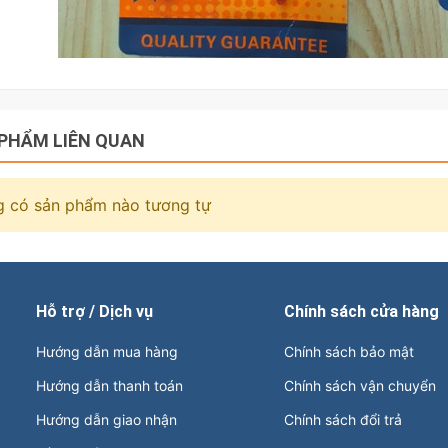
PHẨM LIÊN QUAN
 có sản phẩm nào tương tự
Hỗ trợ / Dịch vụ
Chính sách cửa hàng
Hướng dẫn mua hàng
Chính sách bảo mật
Hướng dẫn thanh toán
Chính sách vận chuyển
Hướng dẫn giao nhận
Chính sách đổi trả