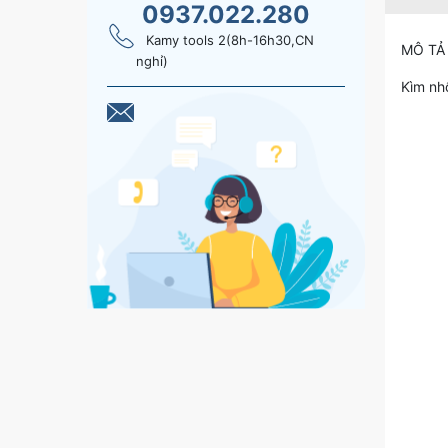
0937.022.280
Kamy tools 2(8h-16h30,CN
MÔ TẢ
nghỉ)
Kìm nh