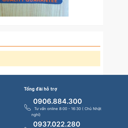
Tổng đài hỗ trợ
0906.884.300
Tư vấn online 8:00 - 16:30 ( Chủ Nhật
nghỉ)
0937.022.280