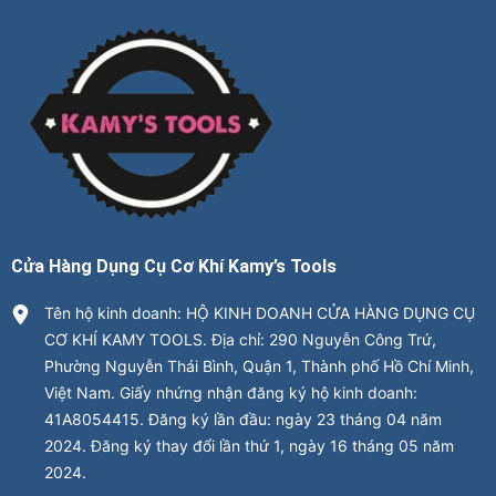
Cửa Hàng Dụng Cụ Cơ Khí Kamy’s Tools
Tên hộ kinh doanh: HỘ KINH DOANH CỬA HÀNG DỤNG CỤ
CƠ KHÍ KAMY TOOLS. Địa chỉ: 290 Nguyễn Công Trứ,
Phường Nguyễn Thái Bình, Quận 1, Thành phố Hồ Chí Minh,
Việt Nam. Giấy nhứng nhận đăng ký hộ kinh doanh:
41A8054415. Đăng ký lần đầu: ngày 23 tháng 04 năm
2024. Đăng ký thay đổi lần thứ 1, ngày 16 tháng 05 năm
2024.