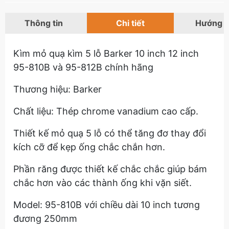
Thông tin
Chi tiết
Hướng 
Kìm mỏ quạ kìm 5 lỗ Barker 10 inch 12 inch
95-810B và 95-812B chính hãng
Thương hiệu: Barker
Chất liệu: Thép chrome vanadium cao cấp.
Thiết kế mỏ quạ 5 lỗ có thể tăng đơ thay đổi
kích cỡ để kẹp ống chắc chắn hơn.
Phần răng được thiết kế chắc chắc giúp bám
chắc hơn vào các thành ống khi vặn siết.
Model: 95-810B với chiều dài 10 inch tương
đương 250mm