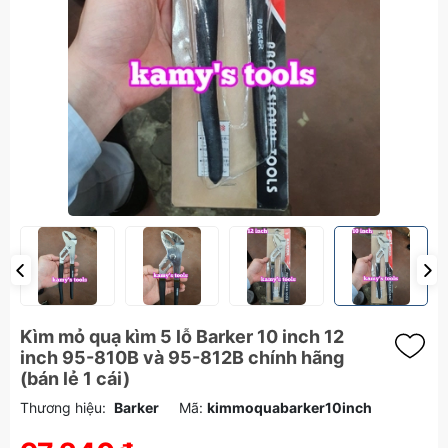
Kìm mỏ quạ kìm 5 lỗ Barker 10 inch 12
inch 95-810B và 95-812B chính hãng
(bán lẻ 1 cái)
Thương hiệu:
Barker
Mã:
kimmoquabarker10inch