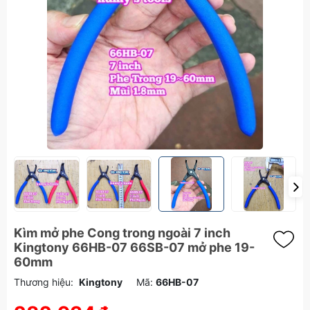
Kìm mở phe Cong trong ngoài 7 inch
Kingtony 66HB-07 66SB-07 mở phe 19-
60mm
Thương hiệu:
Kingtony
Mã:
66HB-07