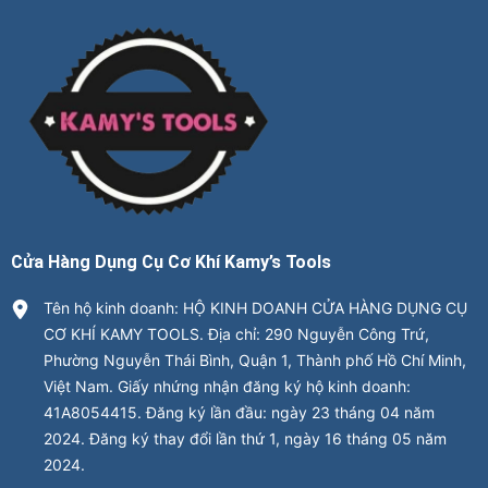
Cửa Hàng Dụng Cụ Cơ Khí Kamy’s Tools
Tên hộ kinh doanh: HỘ KINH DOANH CỬA HÀNG DỤNG CỤ
CƠ KHÍ KAMY TOOLS. Địa chỉ: 290 Nguyễn Công Trứ,
Phường Nguyễn Thái Bình, Quận 1, Thành phố Hồ Chí Minh,
Việt Nam. Giấy nhứng nhận đăng ký hộ kinh doanh:
41A8054415. Đăng ký lần đầu: ngày 23 tháng 04 năm
2024. Đăng ký thay đổi lần thứ 1, ngày 16 tháng 05 năm
2024.