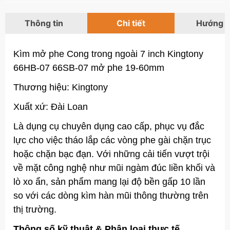
Thông tin
Chi tiết
Hướng 
Kìm mở phe Cong trong ngoài 7 inch Kingtony
66HB-07 66SB-07 mở phe 19-60mm
Thương hiệu: Kingtony
Xuất xứ: Đài Loan
Là dụng cụ chuyên dụng cao cấp, phục vụ đắc
lực cho việc tháo lắp các vòng phe gài chặn trục
hoặc chặn bạc đạn. Với những cải tiến vượt trội
về mặt công nghệ như mũi ngàm đúc liền khối và
lò xo ẩn, sản phẩm mang lại độ bền gấp 10 lần
so với các dòng kìm hàn mũi thông thường trên
thị trường.
Thông số kỹ thuật & Phân loại thực tế