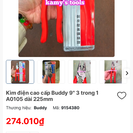
Kìm điện cao cấp Buddy 9" 3 trong 1
A0105 dài 225mm
Thương hiệu:
Buddy
Mã:
9154380
274.010₫