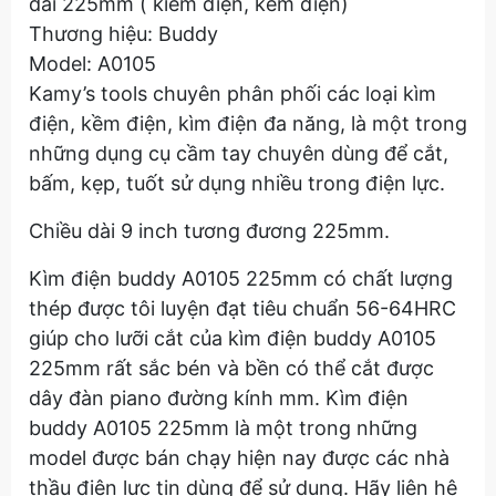
dài 225mm ( kiềm điện, kềm điện)
Thương hiệu: Buddy
Model: A0105
Kamy’s tools chuyên phân phối các loại kìm
điện, kềm điện, kìm điện đa năng, là một trong
những dụng cụ cầm tay chuyên dùng để cắt,
bấm, kẹp, tuốt sử dụng nhiều trong điện lực.
Chiều dài 9 inch tương đương 225mm.
Kìm điện buddy A0105 225mm có chất lượng
thép được tôi luyện đạt tiêu chuẩn 56-64HRC
giúp cho lưỡi cắt của kìm điện buddy A0105
225mm rất sắc bén và bền có thể cắt được
dây đàn piano đường kính mm. Kìm điện
buddy A0105 225mm là một trong những
model được bán chạy hiện nay được các nhà
thầu điện lực tin dùng để sử dụng. Hãy liên hệ