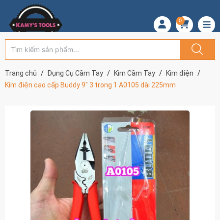
0
Trang chủ
Dụng Cụ Cầm Tay
Kìm Cầm Tay
Kìm điện
Kìm điện cao cấp Buddy 9" 3 trong 1 A0105 dài 225mm