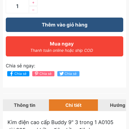
+
–
Thêm vào giỏ hàng
Mua ngay
Thanh toán online hoặc ship COD
Chia sẻ ngay:
Chia sẻ
Chia sẻ
Chia sẻ
Thông tin
Chi tiết
Hướng 
Kìm điện cao cấp Buddy 9" 3 trong 1 A0105