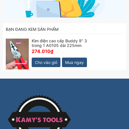
BẠN ĐANG XEM SẢN PHẨM
Kìm điện cao cấp Buddy 9" 3
trong 1 A0105 dài 225mm
274.010₫
Cho vào giỏ
Mua ngay