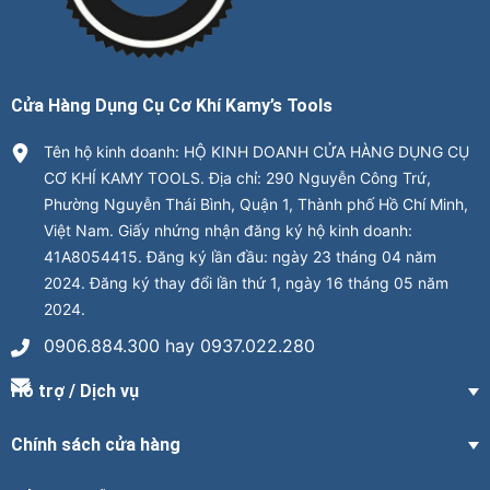
Cửa Hàng Dụng Cụ Cơ Khí Kamy’s Tools
Tên hộ kinh doanh: HỘ KINH DOANH CỬA HÀNG DỤNG CỤ
CƠ KHÍ KAMY TOOLS. Địa chỉ: 290 Nguyễn Công Trứ,
Phường Nguyễn Thái Bình, Quận 1, Thành phố Hồ Chí Minh,
Việt Nam. Giấy nhứng nhận đăng ký hộ kinh doanh:
41A8054415. Đăng ký lần đầu: ngày 23 tháng 04 năm
2024. Đăng ký thay đổi lần thứ 1, ngày 16 tháng 05 năm
2024.
0906.884.300 hay 0937.022.280
Hỗ trợ / Dịch vụ
Chính sách cửa hàng