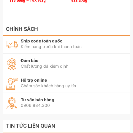
116.008₫ ~ 147.193₫
433.373₫
CHÍNH SÁCH
Ship code toàn quốc
Kiểm hàng trước khi thanh toán
Đảm bảo
Chất lượng đã kiểm định
Hỗ trợ online
Chăm sóc khách hàng uy tín
Tư vấn bán hàng
0906.884.300
TIN TỨC LIÊN QUAN