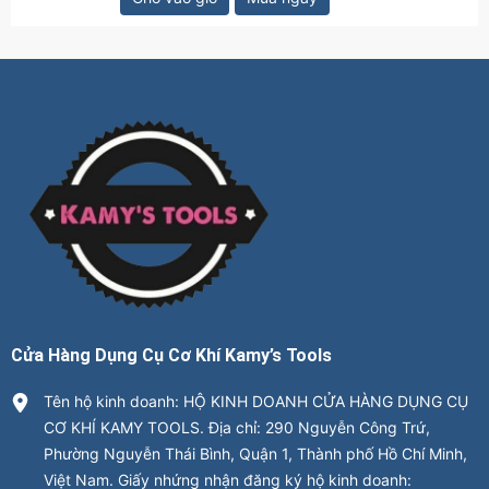
Cửa Hàng Dụng Cụ Cơ Khí Kamy’s Tools
Tên hộ kinh doanh: HỘ KINH DOANH CỬA HÀNG DỤNG CỤ
CƠ KHÍ KAMY TOOLS. Địa chỉ: 290 Nguyễn Công Trứ,
Phường Nguyễn Thái Bình, Quận 1, Thành phố Hồ Chí Minh,
Việt Nam. Giấy nhứng nhận đăng ký hộ kinh doanh: