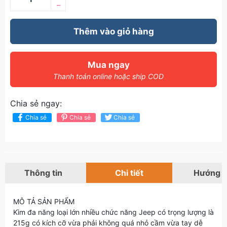
–
Thêm vào giỏ hàng
Mua ngay
Thanh toán online hoặc ship COD
Chia sẻ ngay:
Chia sẻ
Chia sẻ
Chia sẻ
Thông tin
Chi tiết
Hướng 
MÔ TẢ SẢN PHẨM
Kìm đa năng loại lớn nhiều chức năng Jeep có trọng lượng là
215g có kích cỡ vừa phải không quá nhỏ cầm vừa tay dễ