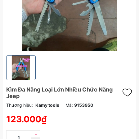
Kìm Đa Năng Loại Lớn Nhiều Chức Năng
Jeep
Thương hiệu:
Kamy tools
Mã:
9153950
123.000₫
+