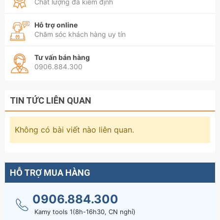
Chất lượng đã kiểm định
Hỗ trợ online
Chăm sóc khách hàng uy tín
Tư vấn bán hàng
0906.884.300
TIN TỨC LIÊN QUAN
Không có bài viết nào liên quan.
HỖ TRỢ MUA HÀNG
0906.884.300
Kamy tools 1(8h-16h30, CN nghỉ)