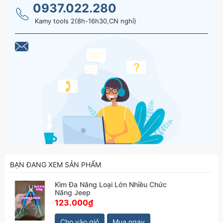
0937.022.280
Kamy tools 2(8h-16h30,CN nghỉ)
BẠN ĐANG XEM SẢN PHẨM
Kìm Đa Năng Loại Lớn Nhiều Chức
Năng Jeep
123.000₫
Cho vào giỏ
Mua ngay