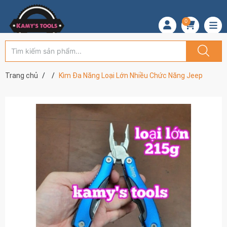
0
Trang chủ
Kìm Đa Năng Loại Lớn Nhiều Chức Năng Jeep