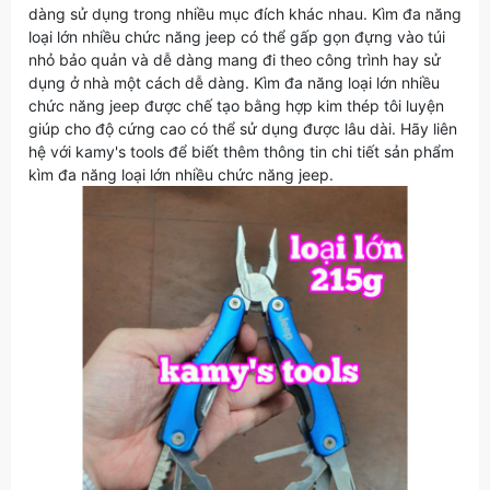
dàng sử dụng trong nhiều mục đích khác nhau. Kìm đa năng
loại lớn nhiều chức năng jeep có thể gấp gọn đựng vào túi
nhỏ bảo quản và dễ dàng mang đi theo công trình hay sử
dụng ở nhà một cách dễ dàng. Kìm đa năng loại lớn nhiều
chức năng jeep được chế tạo bằng hợp kim thép tôi luyện
giúp cho độ cứng cao có thể sử dụng được lâu dài. Hãy liên
hệ với kamy's tools để biết thêm thông tin chi tiết sản phẩm
kìm đa năng loại lớn nhiều chức năng jeep.