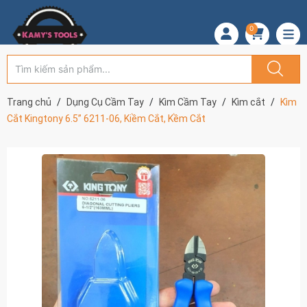
0
Trang chủ
Dụng Cụ Cầm Tay
Kìm Cầm Tay
Kìm cắt
Kìm
Cắt Kingtony 6.5” 6211-06, Kiềm Cắt, Kềm Cắt