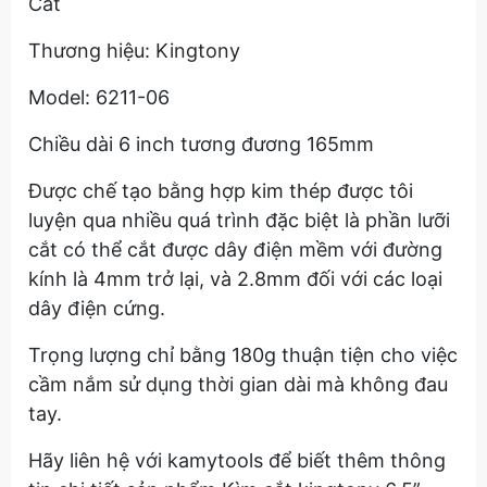
Cắt
Thương hiệu: Kingtony
Model: 6211-06
Chiều dài 6 inch tương đương 165mm
Được chế tạo bằng hợp kim thép được tôi
luyện qua nhiều quá trình đặc biệt là phần lưỡi
cắt có thể cắt được dây điện mềm với đường
kính là 4mm trở lại, và 2.8mm đối với các loại
dây điện cứng.
Trọng lượng chỉ bằng 180g thuận tiện cho việc
cầm nắm sử dụng thời gian dài mà không đau
tay.
Hãy liên hệ với kamytools để biết thêm thông