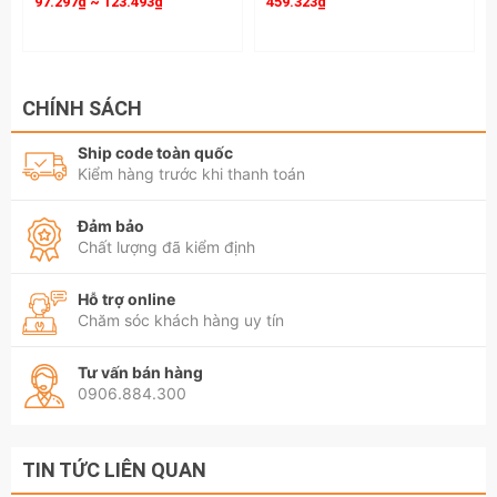
97.297₫ ~ 123.493₫
459.323₫
CHÍNH SÁCH
Ship code toàn quốc
Kiểm hàng trước khi thanh toán
Đảm bảo
Chất lượng đã kiểm định
Hỗ trợ online
Chăm sóc khách hàng uy tín
Tư vấn bán hàng
0906.884.300
TIN TỨC LIÊN QUAN