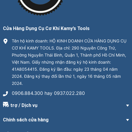
Cửa Hàng Dụng Cụ Cơ Khí Kamy’s Tools
Tên hộ kinh doanh: HỘ KINH DOANH CỬA HÀNG DỤNG CỤ
CƠ KHÍ KAMY TOOLS. Địa chỉ: 290 Nguyễn Công Trứ,
Phường Nguyễn Thái Bình, Quận 1, Thành phố Hồ Chí Minh,
Việt Nam. Giấy nhứng nhận đăng ký hộ kinh doanh:
41A8054415. Đăng ký lần đầu: ngày 23 tháng 04 năm
2024. Đăng ký thay đổi lần thứ 1, ngày 16 tháng 05 năm
2024.
0906.884.300 hay 0937.022.280
Hỗ trợ / Dịch vụ
Chính sách cửa hàng