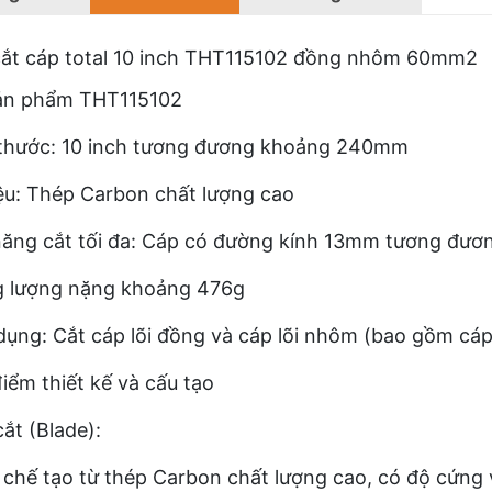
ắt cáp total 10 inch THT115102 đồng nhôm 60mm2
ản phẩm THT115102
 thước: 10 inch tương đương khoảng 240mm
iệu: Thép Carbon chất lượng cao
ăng cắt tối đa: Cáp có đường kính 13mm tương đư
g lượng nặng khoảng 476g
ụng: Cắt cáp lõi đồng và cáp lõi nhôm (bao gồm cáp
iểm thiết kế và cấu tạo
cắt (Blade):
chế tạo từ thép Carbon chất lượng cao, có độ cứng v