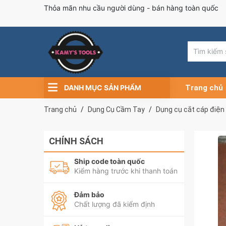
Thỏa mãn nhu cầu người dùng - bán hàng toàn quốc
DANH MỤC SẢN PHẨM
Trang chủ
Trang chủ
Dụng Cụ Cầm Tay
Dụng cụ cắt cáp điện
CHÍNH SÁCH
Ship code toàn quốc
Kiểm hàng trước khi thanh toán
Đảm bảo
Chất lượng đã kiểm định