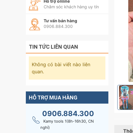
Hỗ trợ online
Chăm sóc khách hàng uy tín
Tư vấn bán hàng
0906.884.300
TIN TỨC LIÊN QUAN
Không có bài viết nào liên
quan.
HỖ TRỢ MUA HÀNG
0906.884.300
Kamy tools 1(8h-16h30, CN
nghỉ)
Thôn