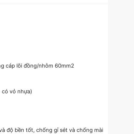
ơng cáp lõi đồng/nhôm 60mm2
 có vỏ nhựa)
à độ bền tốt, chống gỉ sét và chống mài