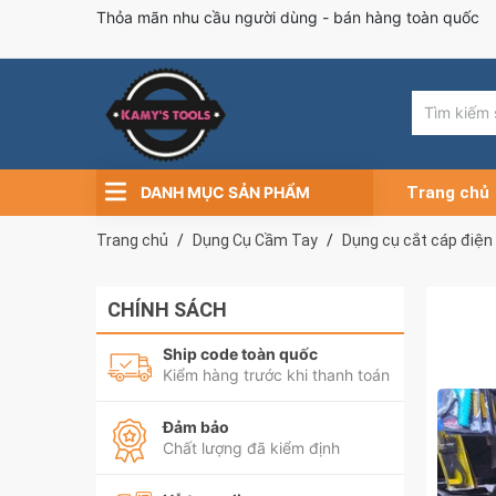
Thỏa mãn nhu cầu người dùng - bán hàng toàn quốc
DANH MỤC SẢN PHẨM
Trang chủ
Trang chủ
Dụng Cụ Cầm Tay
Dụng cụ cắt cáp điện
CHÍNH SÁCH
Ship code toàn quốc
Kiểm hàng trước khi thanh toán
Đảm bảo
Chất lượng đã kiểm định