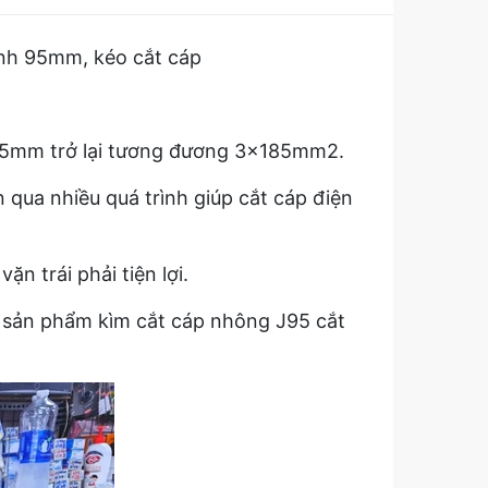
nh 95mm, kéo cắt cáp
95mm trở lại tương đương 3x185mm2.
 qua nhiều quá trình giúp cắt cáp điện
ặn trái phải tiện lợi.
iết sản phẩm kìm cắt cáp nhông J95 cắt