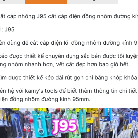
ắt cáp nhông J95 cắt cáp điện đồng nhôm đường kí
: J95
n dùng để cắt cáp điện lõi đồng nhôm đường kính 
kéo được thiết kế chuyên dụng sắc bén được tôi luyện
ồng nhôm nhanh hơn, vết cắt đẹp hơn bao giờ hết.
ìm được thiết kế kéo dài rút gọn chỉ bằng khớp khóa v
iên hệ với kamy's tools để biết thêm thông tin chi t
điện đồng nhôm đường kính 95mm.