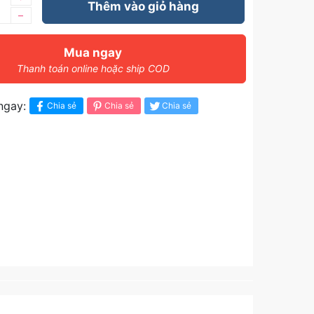
Thêm vào giỏ hàng
–
Mua ngay
Thanh toán online hoặc ship COD
ngay:
Chia sẻ
Chia sẻ
Chia sẻ