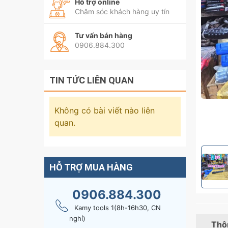
Hỗ trợ online
Chăm sóc khách hàng uy tín
Tư vấn bán hàng
0906.884.300
TIN TỨC LIÊN QUAN
Không có bài viết nào liên
quan.
HỖ TRỢ MUA HÀNG
0906.884.300
Kamy tools 1(8h-16h30, CN
nghỉ)
Thôn