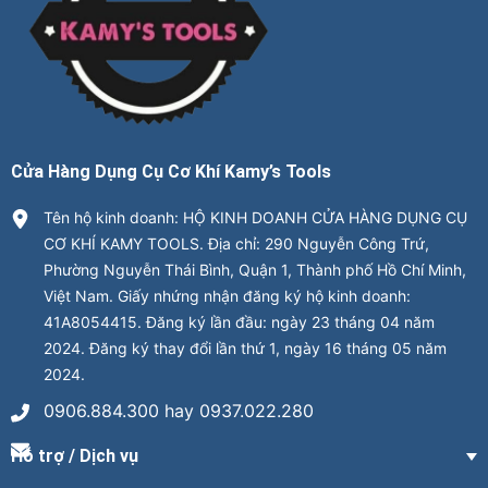
Cửa Hàng Dụng Cụ Cơ Khí Kamy’s Tools
Tên hộ kinh doanh: HỘ KINH DOANH CỬA HÀNG DỤNG CỤ
CƠ KHÍ KAMY TOOLS. Địa chỉ: 290 Nguyễn Công Trứ,
Phường Nguyễn Thái Bình, Quận 1, Thành phố Hồ Chí Minh,
Việt Nam. Giấy nhứng nhận đăng ký hộ kinh doanh:
41A8054415. Đăng ký lần đầu: ngày 23 tháng 04 năm
2024. Đăng ký thay đổi lần thứ 1, ngày 16 tháng 05 năm
2024.
0906.884.300 hay 0937.022.280
Hỗ trợ / Dịch vụ