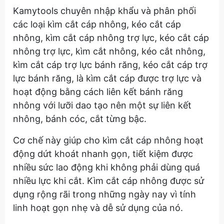
Kamytools chuyên nhập khẩu và phân phối
các loại kìm cắt cáp nhông, kéo cắt cáp
nhông, kìm cắt cáp nhông trợ lực, kéo cắt cáp
nhông trợ lực, kìm cắt nhông, kéo cắt nhông,
kìm cắt cáp trợ lực bánh răng, kéo cắt cáp trợ
lực bánh răng, là kìm cắt cáp được trợ lực và
hoạt động bằng cách liên kết bánh răng
nhông với lưỡi dao tạo nên một sự liên kết
nhông, bánh cóc, cắt từng bậc.
Cơ chế này giúp cho kìm cắt cáp nhông hoạt
động dứt khoát nhanh gọn, tiết kiệm được
nhiều sức lao động khi không phải dùng quá
nhiều lực khi cắt. Kìm cắt cáp nhông được sử
dụng rộng rãi trong những ngày nay vì tính
linh hoạt gọn nhẹ và dễ sử dụng của nó.