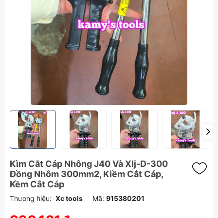
Kìm Cắt Cáp Nhông J40 Và Xlj-D-300
Đồng Nhôm 300mm2, Kiềm Cắt Cáp,
Kềm Cắt Cáp
Thương hiệu:
Xc tools
Mã:
915380201