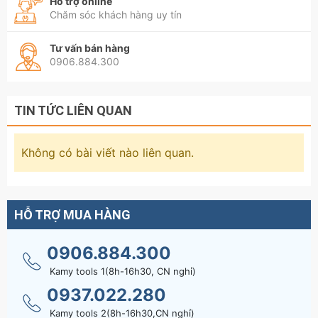
Hỗ trợ online
Chăm sóc khách hàng uy tín
Tư vấn bán hàng
0906.884.300
TIN TỨC LIÊN QUAN
Không có bài viết nào liên quan.
HỖ TRỢ MUA HÀNG
0906.884.300
Kamy tools 1(8h-16h30, CN nghỉ)
0937.022.280
Kamy tools 2(8h-16h30,CN nghỉ)