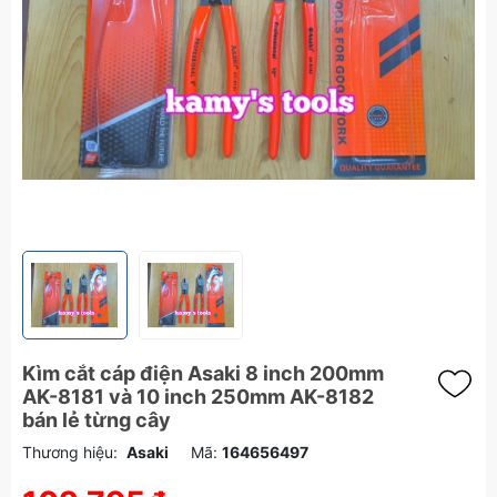
Kìm cắt cáp điện Asaki 8 inch 200mm
AK-8181 và 10 inch 250mm AK-8182
bán lẻ từng cây
Thương hiệu:
Asaki
Mã:
164656497