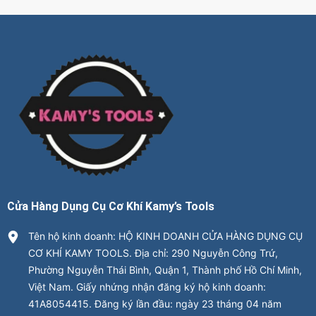
Cửa Hàng Dụng Cụ Cơ Khí Kamy’s Tools
Tên hộ kinh doanh: HỘ KINH DOANH CỬA HÀNG DỤNG CỤ
CƠ KHÍ KAMY TOOLS. Địa chỉ: 290 Nguyễn Công Trứ,
Phường Nguyễn Thái Bình, Quận 1, Thành phố Hồ Chí Minh,
Việt Nam. Giấy nhứng nhận đăng ký hộ kinh doanh:
41A8054415. Đăng ký lần đầu: ngày 23 tháng 04 năm