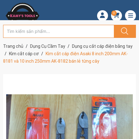
0
Trang chủ
Dụng Cụ Cầm Tay
Dụng cụ cắt cáp điện bằng tay
Kìm cắt cáp cơ
Kìm cắt cáp điện Asaki 8 inch 200mm AK-
8181 và 10 inch 250mm AK-8182 bán lẻ từng cây