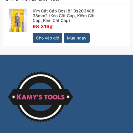
Kìm Cắt Cáp Bosi 8” Bs203488
38mm2 (Kéo Cắt Cáp, Kiềm Cắt
Cáp, Kềm Cắt Cáp)
98.316₫
Cho vào giỏ
Mua ngay