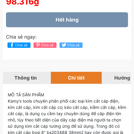
98.316₫
Hết hàng
Chia sẻ ngay:
Chia sẻ
Chia sẻ
Chia sẻ
Thông tin
Chi tiết
Hướng 
MÔ TẢ SẢN PHẨM
Kamy’s tools chuyên phân phối các loại kìm cắt cáp điện,
kìm cắt cáp, kìm cắt cáp cơ, kéo cắt cáp, kiềm cắt cáp, kềm
cắt cáp, là dụng cụ cầm tay chuyên dùng để cắp điện lớn
nhỏ, tùy theo tiết diện của dây cáp điện mà người ta chọn
sử dụng kìm cắt cáp tương ứng để sử dụng. Trong đó có
kìm cắt cáp bosi 8” bs203488 38mm2 hay còn được gọi là