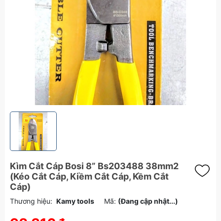
Kìm Cắt Cáp Bosi 8” Bs203488 38mm2
(Kéo Cắt Cáp, Kiềm Cắt Cáp, Kềm Cắt
Cáp)
Thương hiệu:
Kamy tools
Mã:
(Đang cập nhật...)