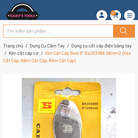
0
Trang chủ
Dụng Cụ Cầm Tay
Dụng cụ cắt cáp điện bằng tay
Kìm cắt cáp cơ
Kìm Cắt Cáp Bosi 8” Bs203488 38mm2 (Kéo
Cắt Cáp, Kiềm Cắt Cáp, Kềm Cắt Cáp)