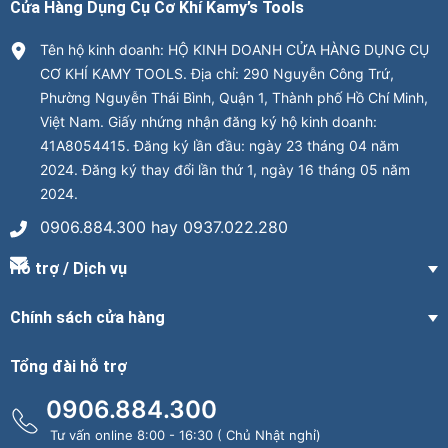
Cửa Hàng Dụng Cụ Cơ Khí Kamy’s Tools
Tên hộ kinh doanh: HỘ KINH DOANH CỬA HÀNG DỤNG CỤ
CƠ KHÍ KAMY TOOLS. Địa chỉ: 290 Nguyễn Công Trứ,
Phường Nguyễn Thái Bình, Quận 1, Thành phố Hồ Chí Minh,
Việt Nam. Giấy nhứng nhận đăng ký hộ kinh doanh:
41A8054415. Đăng ký lần đầu: ngày 23 tháng 04 năm
2024. Đăng ký thay đổi lần thứ 1, ngày 16 tháng 05 năm
2024.
0906.884.300 hay 0937.022.280
Hỗ trợ / Dịch vụ
Chính sách cửa hàng
Tổng đài hỗ trợ
0906.884.300
Tư vấn online 8:00 - 16:30 ( Chủ Nhật nghỉ)