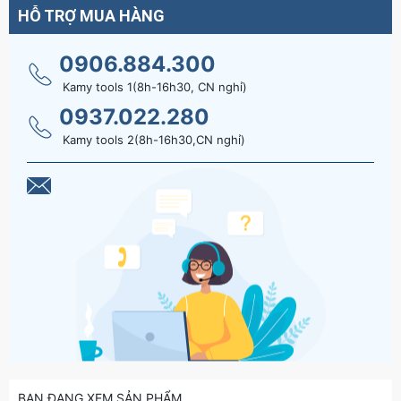
HỖ TRỢ MUA HÀNG
0906.884.300
Kamy tools 1(8h-16h30, CN nghỉ)
0937.022.280
Kamy tools 2(8h-16h30,CN nghỉ)
BẠN ĐANG XEM SẢN PHẨM