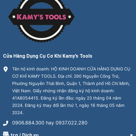
Cửa Hàng Dụng Cụ Cơ Khí Kamy’s Tools
Tên hộ kinh doanh: HỘ KINH DOANH CỬA HÀNG DỤNG CỤ
CƠ KHÍ KAMY TOOLS. Địa chỉ: 290 Nguyễn Công Trứ,
Phường Nguyễn Thái Bình, Quận 1, Thành phố Hồ Chí Minh,
Việt Nam. Giấy nhứng nhận đăng ký hộ kinh doanh:
41A8054415. Đăng ký lần đầu: ngày 23 tháng 04 năm
2024. Đăng ký thay đổi lần thứ 1, ngày 16 tháng 05 năm
2024.
0906.884.300 hay 0937.022.280
Hỗ trợ / Dịch vụ