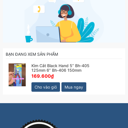
BẠN ĐANG XEM SẢN PHẨM
Kìm Cắt Black Hand 5” Bh-405
125mm 6” Bh-406 150mm
169.600₫
Cho vào giỏ
Mua ngay