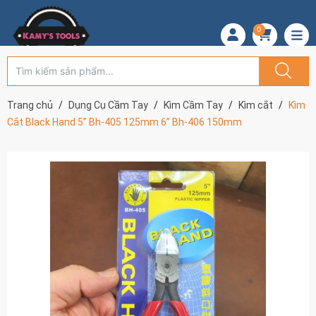
0
Trang chủ
Dụng Cụ Cầm Tay
Kìm Cầm Tay
Kìm cắt
Kìm
Cắt Black Hand 5” Bh-405 125mm 6” Bh-406 150mm