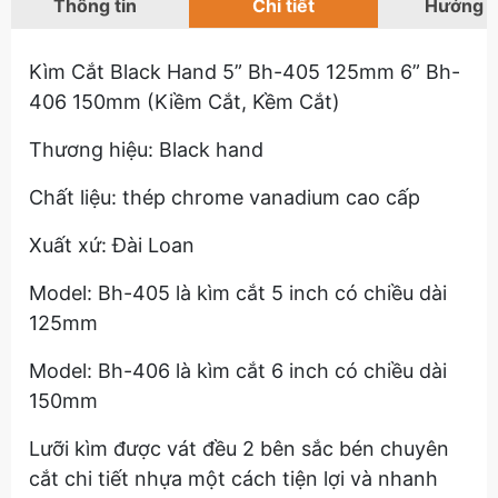
Thông tin
Chi tiết
Hướng 
Kìm Cắt Black Hand 5” Bh-405 125mm 6” Bh-
406 150mm (Kiềm Cắt, Kềm Cắt)
Thương hiệu: Black hand
Chất liệu: thép chrome vanadium cao cấp
Xuất xứ: Đài Loan
Model: Bh-405 là kìm cắt 5 inch có chiều dài
125mm
Model: Bh-406 là kìm cắt 6 inch có chiều dài
150mm
Lưỡi kìm được vát đều 2 bên sắc bén chuyên
cắt chi tiết nhựa một cách tiện lợi và nhanh