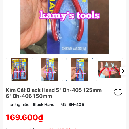
Kìm Cắt Black Hand 5” Bh-405 125mm
6” Bh-406 150mm
Thương hiệu:
Black Hand
Mã:
BH-405
169.600₫