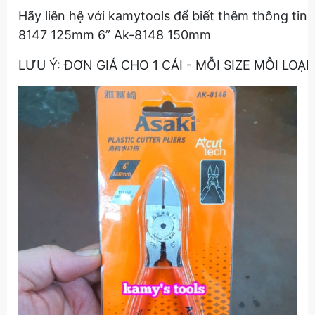
Hãy liên hệ với kamytools để biết thêm thông tin 
8147 125mm 6” Ak-8148 150mm
LƯU Ý: ĐƠN GIÁ CHO 1 CÁI - MỖI SIZE MỖI LO