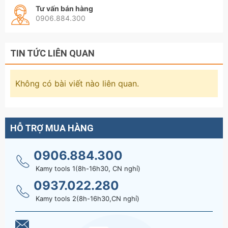
Tư vấn bán hàng
0906.884.300
TIN TỨC LIÊN QUAN
Không có bài viết nào liên quan.
HỖ TRỢ MUA HÀNG
0906.884.300
Kamy tools 1(8h-16h30, CN nghỉ)
0937.022.280
Kamy tools 2(8h-16h30,CN nghỉ)