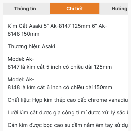
Thông tin
Chi tiết
Hướng 
Kìm Cắt Asaki 5” Ak-8147 125mm 6” Ak-
8148 150mm
Thương hiệu: Asaki
Model: Ak-
8147 là kìm cắt 5 inch có chiều dài 125mm
Model: Ak-
8148 là kìm cắt 6 inch có chiều dài 150mm
Chất liệu: Hợp kim thép cao cấp chrome vanadi
Lưỡi kìm cắt được gia công tỉ mỉ được xử lý sắc 
Cán kìm được bọc cao su cầm nắm êm tay sử dụng 