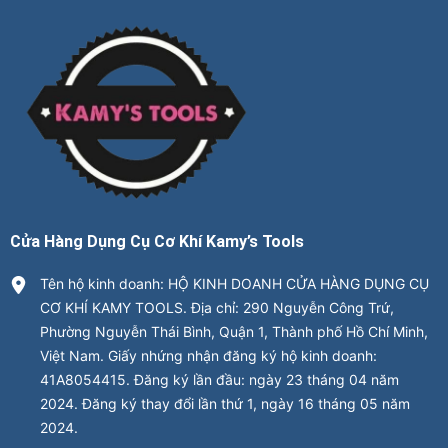
Cửa Hàng Dụng Cụ Cơ Khí Kamy’s Tools
Tên hộ kinh doanh: HỘ KINH DOANH CỬA HÀNG DỤNG CỤ
CƠ KHÍ KAMY TOOLS. Địa chỉ: 290 Nguyễn Công Trứ,
Phường Nguyễn Thái Bình, Quận 1, Thành phố Hồ Chí Minh,
Việt Nam. Giấy nhứng nhận đăng ký hộ kinh doanh:
41A8054415. Đăng ký lần đầu: ngày 23 tháng 04 năm
2024. Đăng ký thay đổi lần thứ 1, ngày 16 tháng 05 năm
2024.