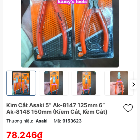
Kìm Cắt Asaki 5” Ak-8147 125mm 6”
Ak-8148 150mm (Kiềm Cắt, Kềm Cắt)
Thương hiệu:
Asaki
Mã:
9153623
78.246₫