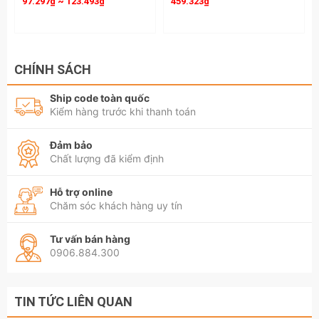
97.297₫ ~ 123.493₫
459.323₫
CHÍNH SÁCH
Ship code toàn quốc
Kiểm hàng trước khi thanh toán
Đảm bảo
Chất lượng đã kiểm định
Hỗ trợ online
Chăm sóc khách hàng uy tín
Tư vấn bán hàng
0906.884.300
TIN TỨC LIÊN QUAN