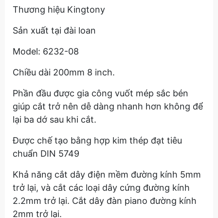
Thương hiệu Kingtony
Sản xuất tại đài loan
Model: 6232-08
Chiều dài 200mm 8 inch.
Phần đầu được gia công vuốt mép sắc bén
giúp cắt trở nên dễ dàng nhanh hơn không để
lại ba dớ sau khi cắt.
Được chế tạo bằng hợp kim thép đạt tiêu
chuẩn DIN 5749
Khả năng cắt dây điện mềm đường kính 5mm
trở lại, và cắt các loại dây cứng đường kính
2.2mm trở lại. Cắt dây đàn piano đường kính
2mm trở lại.