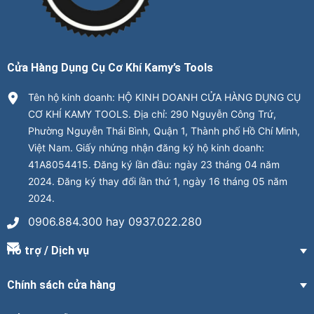
Cửa Hàng Dụng Cụ Cơ Khí Kamy’s Tools
Tên hộ kinh doanh: HỘ KINH DOANH CỬA HÀNG DỤNG CỤ
CƠ KHÍ KAMY TOOLS. Địa chỉ: 290 Nguyễn Công Trứ,
Phường Nguyễn Thái Bình, Quận 1, Thành phố Hồ Chí Minh,
Việt Nam. Giấy nhứng nhận đăng ký hộ kinh doanh:
41A8054415. Đăng ký lần đầu: ngày 23 tháng 04 năm
2024. Đăng ký thay đổi lần thứ 1, ngày 16 tháng 05 năm
2024.
0906.884.300 hay 0937.022.280
Hỗ trợ / Dịch vụ
Chính sách cửa hàng