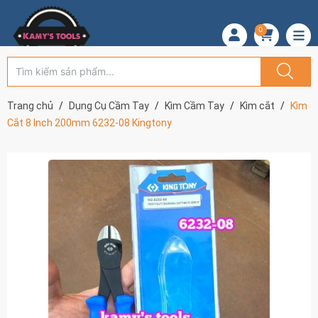
0
Trang chủ
Dụng Cụ Cầm Tay
Kìm Cầm Tay
Kìm cắt
Kìm
Cắt 8 Inch 200mm 6232-08 Kingtony