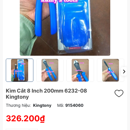
Kìm Cắt 8 Inch 200mm 6232-08
Kingtony
Thương hiệu:
Kingtony
Mã:
9154060
326.200₫