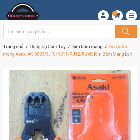
0
Trang chủ
Dụng Cụ Cầm Tay
Kìm bấm mạng
Kìm bấm
mạng Asaki AK-9003 RJ10/RJ11/RJ12/RJ45, Kìm Bấm Mạng Lan