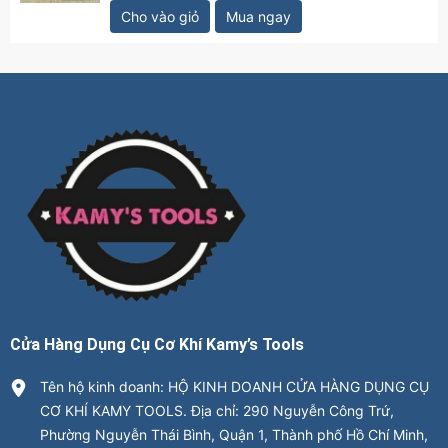
Cho vào giỏ
Mua ngay
Cửa Hàng Dụng Cụ Cơ Khí Kamy’s Tools
Tên hộ kinh doanh: HỘ KINH DOANH CỬA HÀNG DỤNG CỤ
CƠ KHÍ KAMY TOOLS. Địa chỉ: 290 Nguyễn Công Trứ,
Phường Nguyễn Thái Bình, Quận 1, Thành phố Hồ Chí Minh,