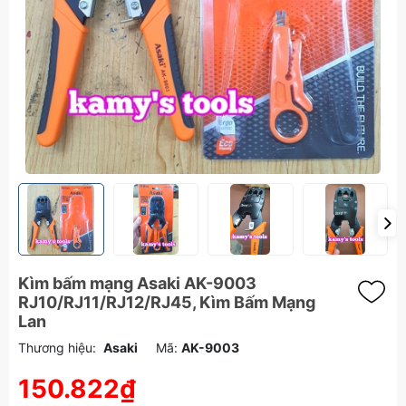
Kìm bấm mạng Asaki AK-9003
RJ10/RJ11/RJ12/RJ45, Kìm Bấm Mạng
Lan
Thương hiệu:
Asaki
Mã:
AK-9003
150.822₫