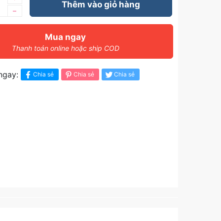
Thêm vào giỏ hàng
–
Mua ngay
Thanh toán online hoặc ship COD
ngay:
Chia sẻ
Chia sẻ
Chia sẻ