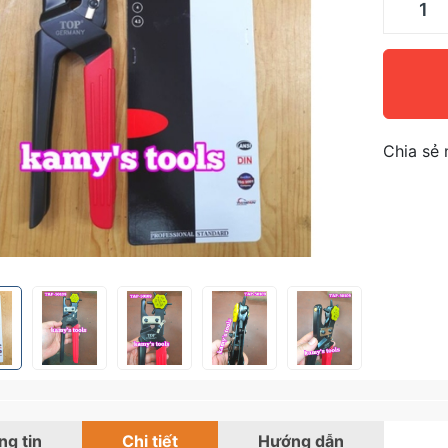
Chia sẻ 
g tin
Chi tiết
Hướng dẫn