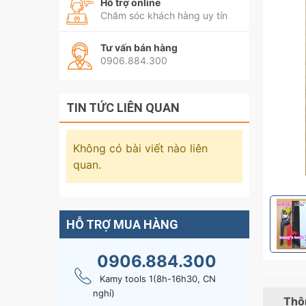
Hỗ trợ online
Chăm sóc khách hàng uy tín
Tư vấn bán hàng
0906.884.300
TIN TỨC LIÊN QUAN
Không có bài viết nào liên
quan.
HỖ TRỢ MUA HÀNG
0906.884.300
Kamy tools 1(8h-16h30, CN
nghỉ)
Thôn