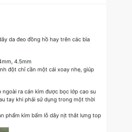
, dây da đeo đồng hồ hay trên các bìa
, 4mm, 4.5mm
nh đột chỉ cần một cái xoay nhẹ, giúp
 ngoài ra cán kìm được bọc lớp cao su
u tay khi phải sử dụng trong một thời
sản phẩm kìm bấm lỗ dây nịt thắt lưng top