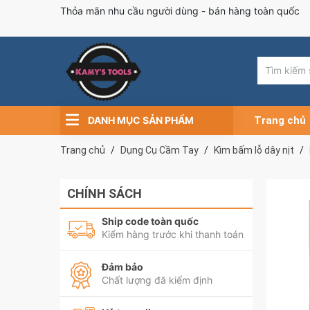
Thỏa mãn nhu cầu người dùng - bán hàng toàn quốc
DANH MỤC SẢN PHẨM
Trang chủ
Trang chủ
Dụng Cụ Cầm Tay
Kìm bấm lỗ dây nịt
CHÍNH SÁCH
Ship code toàn quốc
Kiểm hàng trước khi thanh toán
Đảm bảo
Chất lượng đã kiểm định