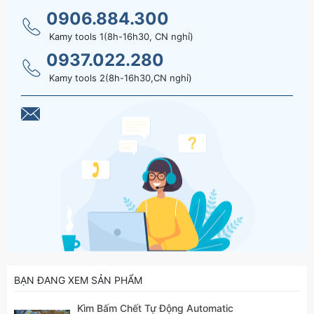
0906.884.300
Kamy tools 1(8h-16h30, CN nghỉ)
0937.022.280
Kamy tools 2(8h-16h30,CN nghỉ)
BẠN ĐANG XEM SẢN PHẨM
Kìm Bấm Chết Tự Động Automatic