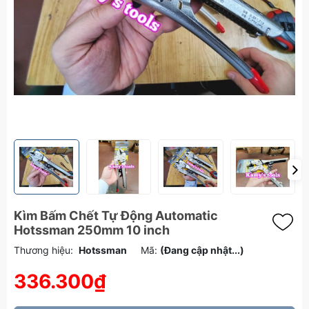
Kìm Bấm Chết Tự Động Automatic
Hotssman 250mm 10 inch
Thương hiệu:
Hotssman
Mã:
(Đang cập nhật...)
336.300₫