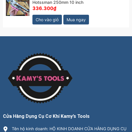
Hotssman 250mm 10 inch
336.300₫
Cho vào giỏ
Mua ngay
Cửa Hàng Dụng Cụ Cơ Khí Kamy’s Tools
Tên hộ kinh doanh: HỘ KINH DOANH CỬA HÀNG DỤNG CỤ