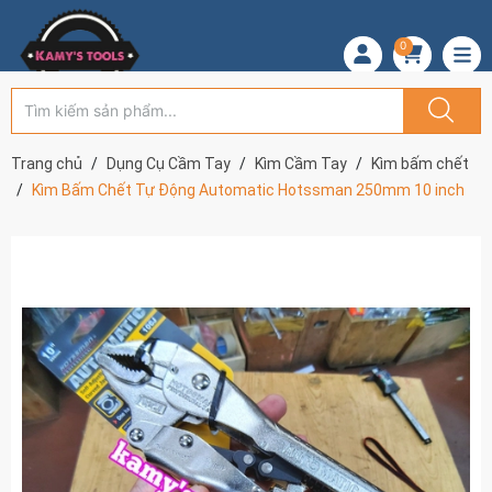
0
Trang chủ
Dụng Cụ Cầm Tay
Kìm Cầm Tay
Kìm bấm chết
Kìm Bấm Chết Tự Động Automatic Hotssman 250mm 10 inch