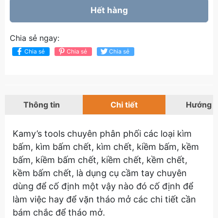
Hết hàng
Chia sẻ ngay:
Chia sẻ
Chia sẻ
Chia sẻ
Thông tin
Chi tiết
Hướng 
Kamy’s tools chuyên phân phối các loại kìm
bấm, kìm bấm chết, kìm chết, kiềm bấm, kềm
bấm, kiềm bấm chết, kiềm chết, kềm chết,
kềm bấm chết, là dụng cụ cầm tay chuyên
dùng để cố định một vậy nào đó cố định để
làm việc hay để vặn tháo mở các chi tiết cần
bám chắc để tháo mở.