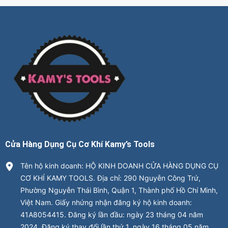
Cửa Hàng Dụng Cụ Cơ Khí Kamy’s Tools
Tên hộ kinh doanh: HỘ KINH DOANH CỬA HÀNG DỤNG CỤ
CƠ KHÍ KAMY TOOLS. Địa chỉ: 290 Nguyễn Công Trứ,
Phường Nguyễn Thái Bình, Quận 1, Thành phố Hồ Chí Minh,
Việt Nam. Giấy nhứng nhận đăng ký hộ kinh doanh:
41A8054415. Đăng ký lần đầu: ngày 23 tháng 04 năm
2024. Đăng ký thay đổi lần thứ 1, ngày 16 tháng 05 năm