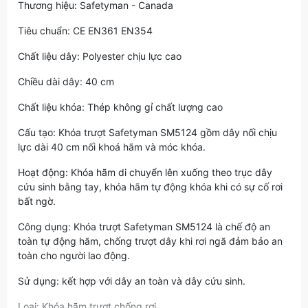
Thương hiệu: Safetyman - Canada
Tiêu chuẩn: CE EN361 EN354
Chất liệu dây: Polyester chịu lực cao
Chiều dài dây: 40 cm
Chất liệu khóa: Thép không gỉ chất lượng cao
Cấu tạo: Khóa trượt Safetyman SM5124 gồm dây nối chịu
lực dài 40 cm nối khoá hãm và móc khóa.
Hoạt động: Khóa hãm di chuyển lên xuống theo trục dây
cứu sinh bằng tay, khóa hãm tự động khóa khi có sự cố rơi
bất ngờ.
Công dụng: Khóa trượt Safetyman SM5124 là chế độ an
toàn tự động hãm, chống trượt dây khi rơi ngã đảm bảo an
toàn cho người lao động.
Sử dụng: kết hợp với dây an toàn và dây cứu sinh.
Loại: Khóa hãm trượt chống rơi