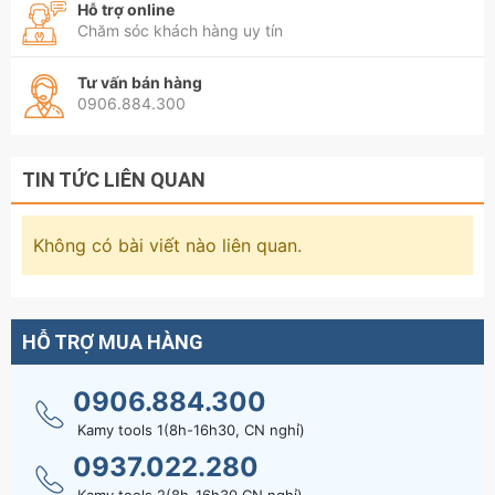
Hỗ trợ online
Chăm sóc khách hàng uy tín
Tư vấn bán hàng
0906.884.300
TIN TỨC LIÊN QUAN
Không có bài viết nào liên quan.
HỖ TRỢ MUA HÀNG
0906.884.300
Kamy tools 1(8h-16h30, CN nghỉ)
0937.022.280