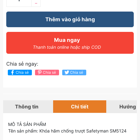
–
Thêm vào giỏ hàng
Mua ngay
Thanh toán online hoặc ship COD
Chia sẻ ngay:
Chia sẻ
Chia sẻ
Chia sẻ
Thông tin
Chi tiết
Hướng 
MÔ TẢ SẢN PHẨM
Tên sản phẩm: Khóa hãm chống trượt Safetyman SM5124