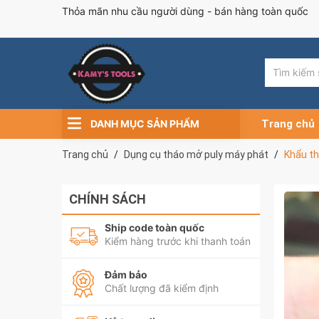
Thỏa mãn nhu cầu người dùng - bán hàng toàn quốc
DANH MỤC SẢN PHẨM
Trang chủ
Trang chủ
Dụng cụ tháo mở puly máy phát
Khẩu th
CHÍNH SÁCH
Ship code toàn quốc
Kiểm hàng trước khi thanh toán
Đảm bảo
Chất lượng đã kiểm định