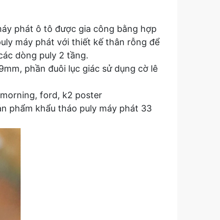
máy phát ô tô được gia công bằng hợp
ly máy phát với thiết kế thân rỗng để
các dòng puly 2 tầng.
9mm, phần đuôi lục giác sử dụng cờ lê
morning, ford, k2 poster
 sản phẩm khẩu tháo puly máy phát 33