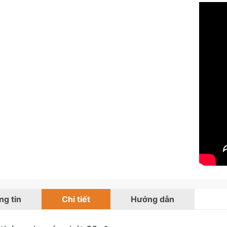
g tin
Chi tiết
Hướng dẫn