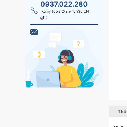
0937.022.280
Kamy tools 2(8h-16h30,CN
nghỉ)
Thôn