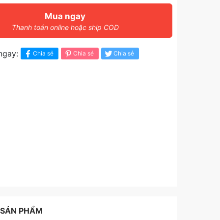
Mua ngay
Thanh toán online hoặc ship COD
ngay:
Chia sẻ
Chia sẻ
Chia sẻ
 SẢN PHẨM