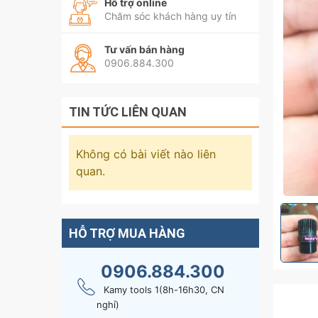
Hỗ trợ online
Chăm sóc khách hàng uy tín
Tư vấn bán hàng
0906.884.300
TIN TỨC LIÊN QUAN
Không có bài viết nào liên
quan.
HỖ TRỢ MUA HÀNG
0906.884.300
Kamy tools 1(8h-16h30, CN
nghỉ)