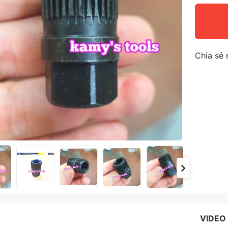
Chia sẻ 
VIDEO