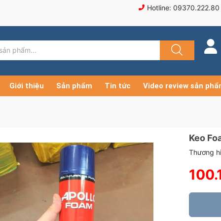
Hotline: 09370.222.80
Giới thiệu
Sản phẩm
Tin tức
Video review sản ph
Keo Fo
Thương hi
100.