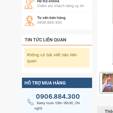
Hỗ trợ online
Chăm sóc khách hàng uy tín
Tư vấn bán hàng
0906.884.300
TIN TỨC LIÊN QUAN
Không có bài viết nào liên
quan.
HỖ TRỢ MUA HÀNG
0906.884.300
Kamy tools 1(8h-16h30, CN
nghỉ)
Thôn