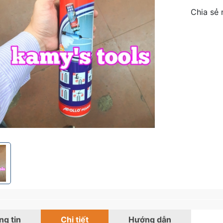
Chia sẻ 
g tin
Chi tiết
Hướng dẫn