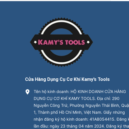
Cửa Hàng Dụng Cụ Cơ Khí Kamy’s Tools
Tên hộ kinh doanh: HỘ KINH DOANH CỬA HÀNG
DỤNG CỤ CƠ KHÍ KAMY TOOLS. Địa chỉ: 290
Nguyễn Công Trứ, Phường Nguyễn Thái Bình, Qu
1, Thành phố Hồ Chí Minh, Việt Nam. Giấy nhứng
nhận đăng ký hộ kinh doanh: 41A8054415. Đăng 
lần đầu: ngày 23 tháng 04 năm 2024. Đăng ký th