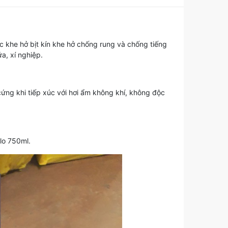
 khe hở bịt kín khe hở chống rung và chống tiếng
a, xí nghiệp.
ứng khi tiếp xúc với hơi ẩm không khí, không độc
llo 750ml.