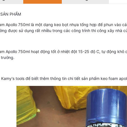
 SẢN PHẨM
am Apollo 750ml là một dạng keo bọt nhựa tổng hợp để phun vào các
ờng được sử dụng rất nhiều trong các công trình thi công xây nhà cử
m Apollo 750ml hoạt động tốt ở nhiệt đột 15-25 độ C, tự động khô c
 trường.
 Kamy's tools để biết thêm thông tin chi tiết sản phẩm keo foam apo