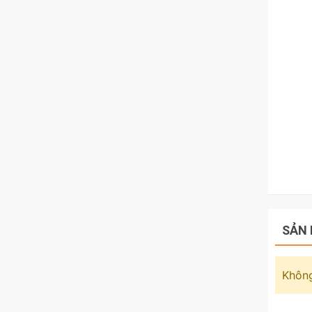
SẢN 
Không