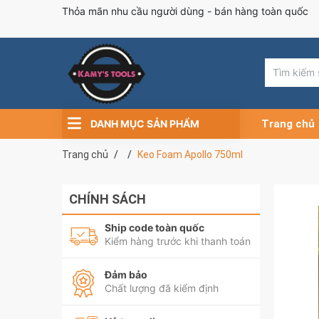
Thỏa mãn nhu cầu người dùng - bán hàng toàn quốc
DANH MỤC SẢN PHẨM
Trang chủ
Trang chủ
Keo Foam Apollo 750ml
CHÍNH SÁCH
Ship code toàn quốc
Kiểm hàng trước khi thanh toán
Đảm bảo
Chất lượng đã kiểm định