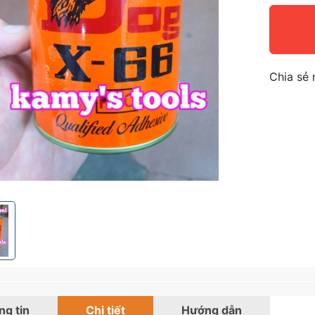
Chia sẻ 
g tin
Chi tiết
Hướng dẫn