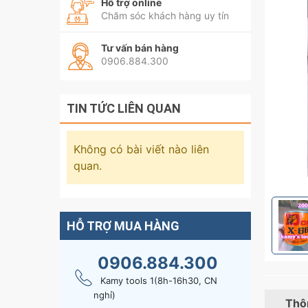
Hỗ trợ online
Chăm sóc khách hàng uy tín
Tư vấn bán hàng
0906.884.300
TIN TỨC LIÊN QUAN
Không có bài viết nào liên
quan.
HỖ TRỢ MUA HÀNG
0906.884.300
Kamy tools 1(8h-16h30, CN
nghỉ)
Thôn