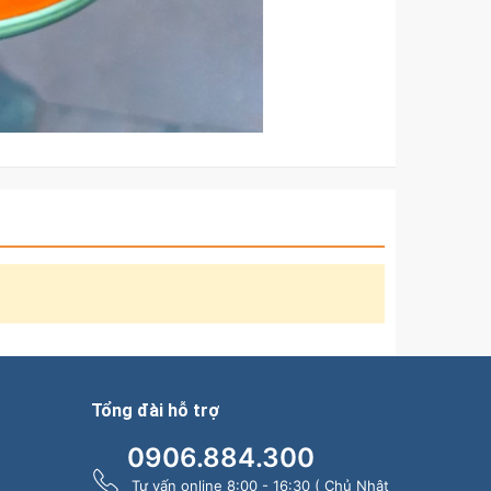
Tổng đài hỗ trợ
0906.884.300
Tư vấn online 8:00 - 16:30 ( Chủ Nhật