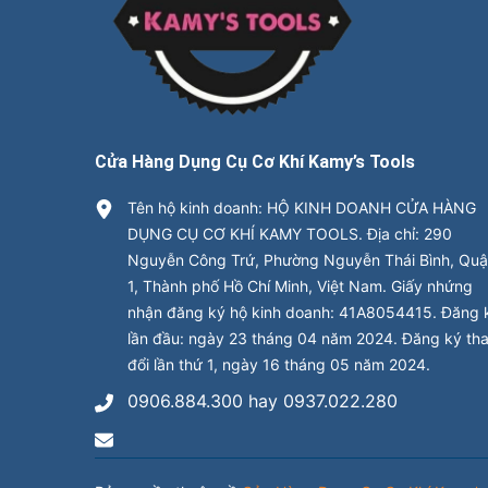
Cửa Hàng Dụng Cụ Cơ Khí Kamy’s Tools
Tên hộ kinh doanh: HỘ KINH DOANH CỬA HÀNG
DỤNG CỤ CƠ KHÍ KAMY TOOLS. Địa chỉ: 290
Nguyễn Công Trứ, Phường Nguyễn Thái Bình, Qu
1, Thành phố Hồ Chí Minh, Việt Nam. Giấy nhứng
nhận đăng ký hộ kinh doanh: 41A8054415. Đăng 
lần đầu: ngày 23 tháng 04 năm 2024. Đăng ký th
đổi lần thứ 1, ngày 16 tháng 05 năm 2024.
0906.884.300 hay 0937.022.280