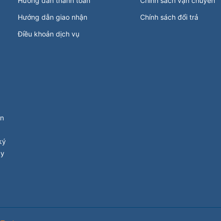
Hướng dẫn thanh toán
Chính sách vận chuyển
Hướng dẫn giao nhận
Chính sách đổi trả
Điều khoản dịch vụ
ận
ký
ay