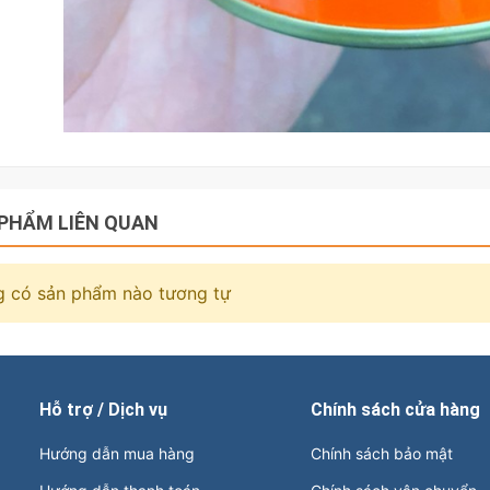
PHẨM LIÊN QUAN
 có sản phẩm nào tương tự
Hỗ trợ / Dịch vụ
Chính sách cửa hàng
Hướng dẫn mua hàng
Chính sách bảo mật