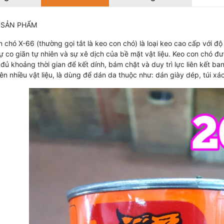
 SẢN PHẨM
 chó X-66 (thường gọi tắt là keo con chó) là loại keo cao cấp với độ
 co giãn tự nhiên và sự xê dịch của bề mặt vật liệu. Keo con chó đượ
đủ khoảng thời gian để kết dính, bám chặt và duy trì lực liên kết ba
ên nhiều vật liệu, là dùng để dán da thuộc như: dán giày dép, túi xác