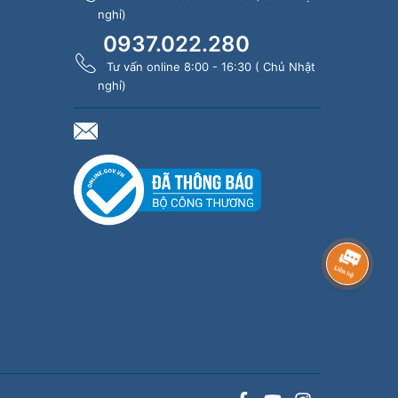
nghỉ)
0937.022.280
Tư vấn online 8:00 - 16:30 ( Chủ Nhật
nghỉ)