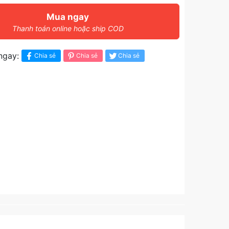
Mua ngay
Thanh toán online hoặc ship COD
ngay:
Chia sẻ
Chia sẻ
Chia sẻ