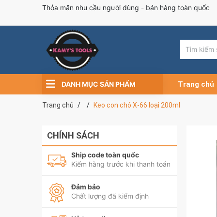
Thỏa mãn nhu cầu người dùng - bán hàng toàn quốc
DANH MỤC SẢN PHẨM
Trang chủ
Trang chủ
Keo con chó X-66 loại 200ml
CHÍNH SÁCH
Ship code toàn quốc
Kiểm hàng trước khi thanh toán
Đảm bảo
Chất lượng đã kiểm định