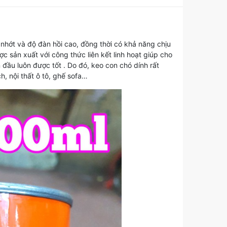
 nhớt và độ đàn hồi cao, đồng thời có khả năng chịu
c sản xuất với công thức liên kết linh hoạt giúp cho
n đầu luôn được tốt . Do đó, keo con chó dính rất
h, nội thất ô tô, ghế sofa…