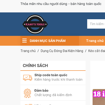
Thỏa mãn nhu cầu người dùng - bán hàng toàn quốc
DANH MỤC SẢN PHẨM
Trang chủ
Trang chủ
Dụng Cụ Đóng Đai Kiện Hàng
Kéo cắt đa
CHÍNH SÁCH
Ship code toàn quốc
Kiểm hàng trước khi thanh toán
Đảm bảo
Chất lượng đã kiểm định