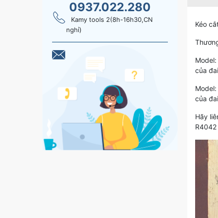
0937.022.280
Kamy tools 2(8h-16h30,CN
Kéo cắ
nghỉ)
Thương
Model:
của đai
Model:
của đai
Hãy liê
R4042