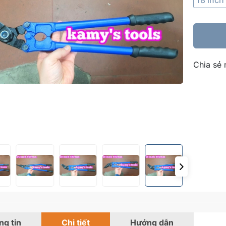
18 inc
Chia sẻ 
g tin
Chi tiết
Hướng dẫn