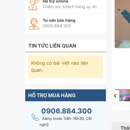
Hỗ trợ online
Chăm sóc khách hàng uy tín
Tư vấn bán hàng
0906.884.300
TIN TỨC LIÊN QUAN
Không có bài viết nào liên
quan.
HỖ TRỢ MUA HÀNG
0906.884.300
Kamy tools 1(8h-16h30, CN
nghỉ)
Thôn