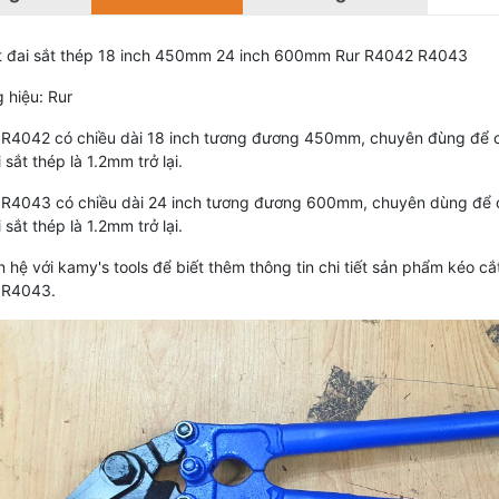
t đai sắt thép 18 inch 450mm 24 inch 600mm Rur R4042 R4043
 hiệu: Rur
 R4042 có chiều dài 18 inch tương đương 450mm, chuyên đùng để c
 sắt thép là 1.2mm trở lại.
 R4043 có chiều dài 24 inch tương đương 600mm, chuyên dùng để c
 sắt thép là 1.2mm trở lại.
n hệ với kamy's tools để biết thêm thông tin chi tiết sản phẩm kéo
 R4043.