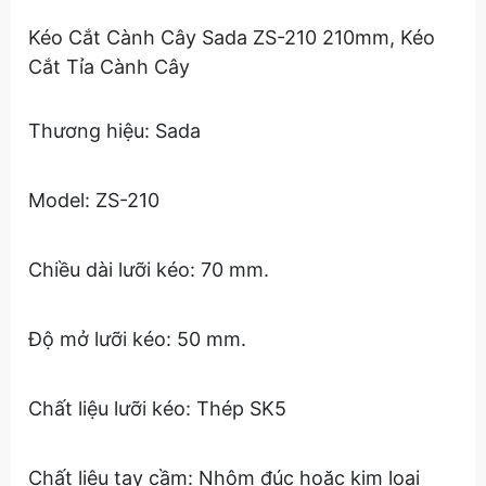
Kéo Cắt Cành Cây Sada ZS-210 210mm, Kéo 
Cắt Tỉa Cành Cây
Thương hiệu: Sada
Model: ZS-210
Chiều dài lưỡi kéo: 70 mm.
Độ mở lưỡi kéo: 50 mm.
Chất liệu lưỡi kéo: Thép SK5
Chất liệu tay cầm: Nhôm đúc hoặc kim loại 