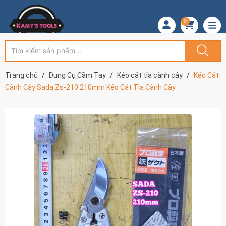
0
Trang chủ
Dụng Cụ Cầm Tay
Kéo cắt tỉa cành cây
Kéo Cắt
Cành Cây Sada Zs-210 210mm Kéo Cắt Tỉa Cành Cây