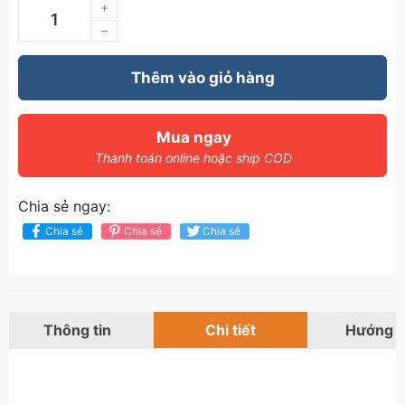
+
–
Thêm vào giỏ hàng
Mua ngay
Thanh toán online hoặc ship COD
Chia sẻ ngay:
Chia sẻ
Chia sẻ
Chia sẻ
Thông tin
Chi tiết
Hướng 