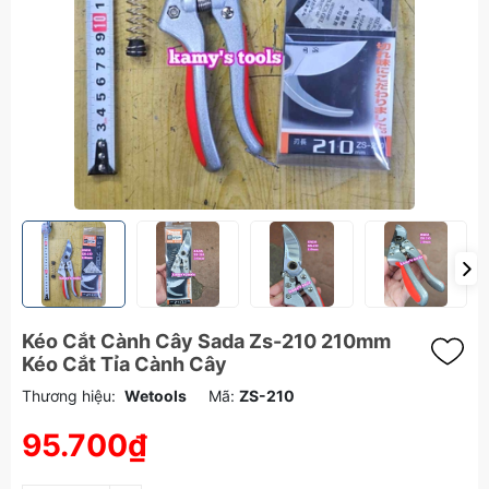
Kéo Cắt Cành Cây Sada Zs-210 210mm
Kéo Cắt Tỉa Cành Cây
Thương hiệu:
Wetools
Mã:
ZS-210
95.700₫