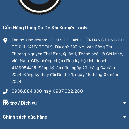
Cửa Hàng Dụng Cụ Cơ Khí Kamy’s Tools
Tên hộ kinh doanh: HỘ KINH DOANH CỬA HÀNG DỤNG CỤ
CƠ KHÍ KAMY TOOLS. Địa chỉ: 290 Nguyễn Công Trứ,
Phường Nguyễn Thái Bình, Quận 1, Thành phố Hồ Chí Minh,
Việt Nam. Giấy nhứng nhận đăng ký hộ kinh doanh:
41A8054415. Đăng ký lần đầu: ngày 23 tháng 04 năm
2024. Đăng ký thay đổi lần thứ 1, ngày 16 tháng 05 năm
2024.
0906.884.300 hay 0937.022.280
Hỗ trợ / Dịch vụ
Chính sách cửa hàng