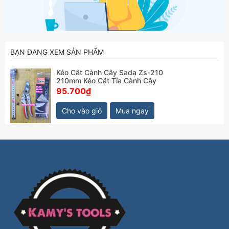
BẠN ĐANG XEM SẢN PHẨM
Kéo Cắt Cành Cây Sada Zs-210
210mm Kéo Cắt Tỉa Cành Cây
95.700₫
Cho vào giỏ
Mua ngay