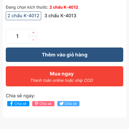
Đang chọn kích thước:
2 chấu K-4012
2 chấu K-4012
3 chấu K-4013
+
–
Thêm vào giỏ hàng
Mua ngay
Thanh toán online hoặc ship COD
Chia sẻ ngay:
Chia sẻ
Chia sẻ
Chia sẻ