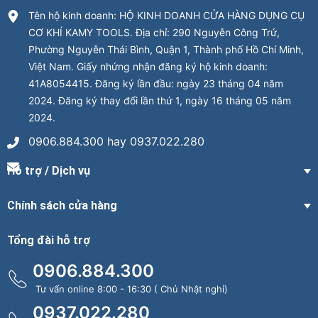
Tên hộ kinh doanh: HỘ KINH DOANH CỬA HÀNG DỤNG CỤ
CƠ KHÍ KAMY TOOLS. Địa chỉ: 290 Nguyễn Công Trứ,
Phường Nguyễn Thái Bình, Quận 1, Thành phố Hồ Chí Minh,
Việt Nam. Giấy nhứng nhận đăng ký hộ kinh doanh:
41A8054415. Đăng ký lần đầu: ngày 23 tháng 04 năm
2024. Đăng ký thay đổi lần thứ 1, ngày 16 tháng 05 năm
2024.
0906.884.300 hay 0937.022.280
Hỗ trợ / Dịch vụ
Chính sách cửa hàng
Tổng đài hỗ trợ
0906.884.300
Tư vấn online 8:00 - 16:30 ( Chủ Nhật nghỉ)
0937.022.280