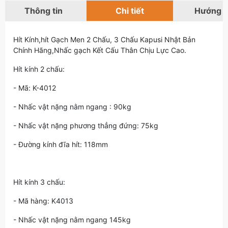
Thông tin
Chi tiết
Hướng 
Hít Kính,hít Gạch Men 2 Chấu, 3 Chấu Kapusi Nhật Bản
Chính Hãng,Nhấc gạch Kết Cấu Thân Chịu Lực Cao.
Hít kính 2 chấu:
- Mã: K-4012
- Nhấc vật nặng nằm ngang : 90kg
- Nhấc vật nặng phương thẳng đứng: 75kg
- Đường kính đĩa hít: 118mm
Hít kính 3 chấu:
- Mã hàng: K4013
- Nhấc vật nặng nằm ngang 145kg