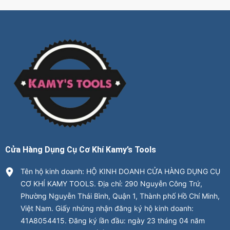
Cửa Hàng Dụng Cụ Cơ Khí Kamy’s Tools
Tên hộ kinh doanh: HỘ KINH DOANH CỬA HÀNG DỤNG CỤ
CƠ KHÍ KAMY TOOLS. Địa chỉ: 290 Nguyễn Công Trứ,
Phường Nguyễn Thái Bình, Quận 1, Thành phố Hồ Chí Minh,
Việt Nam. Giấy nhứng nhận đăng ký hộ kinh doanh:
41A8054415. Đăng ký lần đầu: ngày 23 tháng 04 năm