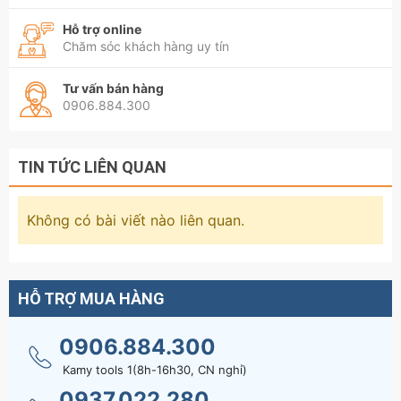
Hỗ trợ online
Chăm sóc khách hàng uy tín
Tư vấn bán hàng
0906.884.300
TIN TỨC LIÊN QUAN
Không có bài viết nào liên quan.
HỖ TRỢ MUA HÀNG
0906.884.300
Kamy tools 1(8h-16h30, CN nghỉ)
0937.022.280