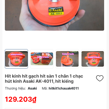
Hít kính hít gạch hít sàn 1 chân 1 chạc
hút kính Asaki AK-4011, hít kiếng
Thương hiệu:
Asaki
Mã:
hitkit1chauak4011
129.203₫