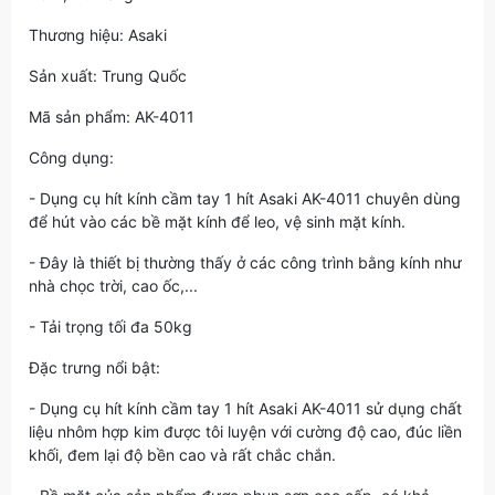
Thương hiệu: Asaki
Sản xuất: Trung Quốc
Mã sản phẩm: AK-4011
Công dụng:
- Dụng cụ hít kính cầm tay 1 hít Asaki AK-4011 chuyên dùng
để hút vào các bề mặt kính để leo, vệ sinh mặt kính.
- Đây là thiết bị thường thấy ở các công trình bằng kính như
nhà chọc trời, cao ốc,...
- Tải trọng tối đa 50kg
Đặc trưng nổi bật:
- Dụng cụ hít kính cầm tay 1 hít Asaki AK-4011 sử dụng chất
liệu nhôm hợp kim được tôi luyện với cường độ cao, đúc liền
khối, đem lại độ bền cao và rất chắc chắn.