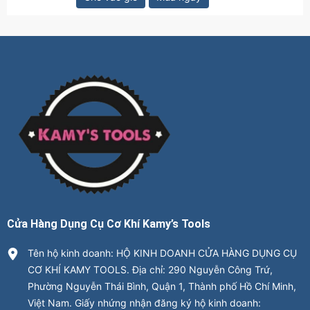
Cửa Hàng Dụng Cụ Cơ Khí Kamy’s Tools
Tên hộ kinh doanh: HỘ KINH DOANH CỬA HÀNG DỤNG CỤ
CƠ KHÍ KAMY TOOLS. Địa chỉ: 290 Nguyễn Công Trứ,
Phường Nguyễn Thái Bình, Quận 1, Thành phố Hồ Chí Minh,
Việt Nam. Giấy nhứng nhận đăng ký hộ kinh doanh: