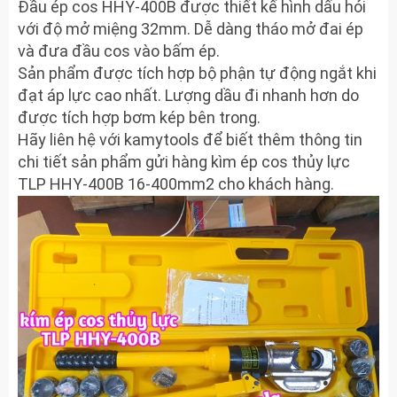
Đầu ép cos HHY-400B được thiết kế hình dấu hỏi
với độ mở miệng 32mm. Dễ dàng tháo mở đai ép
và đưa đầu cos vào bấm ép.
Sản phẩm được tích hợp bộ phận tự động ngắt khi
đạt áp lực cao nhất. Lượng dầu đi nhanh hơn do
được tích hợp bơm kép bên trong.
Hãy liên hệ với kamytools để biết thêm thông tin
chi tiết sản phẩm gửi hàng kìm ép cos thủy lực
TLP HHY-400B 16-400mm2 cho khách hàng.