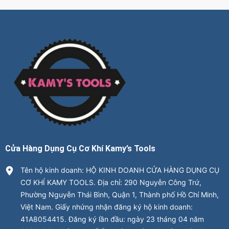
Cửa Hàng Dụng Cụ Cơ Khí Kamy’s Tools
Tên hộ kinh doanh: HỘ KINH DOANH CỬA HÀNG DỤNG CỤ
CƠ KHÍ KAMY TOOLS. Địa chỉ: 290 Nguyễn Công Trứ,
Phường Nguyễn Thái Bình, Quận 1, Thành phố Hồ Chí Minh,
Việt Nam. Giấy nhứng nhận đăng ký hộ kinh doanh:
41A8054415. Đăng ký lần đầu: ngày 23 tháng 04 năm