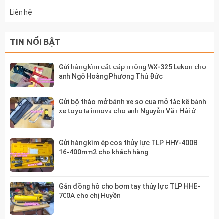
Liên hệ
TIN NỔI BẬT
Gửi hàng kìm cắt cáp nhông WX-325 Lekon cho
anh Ngô Hoàng Phương Thủ Đức
Gửi bộ tháo mở bánh xe sơ cua mở tắc kê bánh
xe toyota innova cho anh Nguyễn Văn Hải ở
Bình Phước
Gửi hàng kìm ép cos thủy lực TLP HHY-400B
16-400mm2 cho khách hàng
Gắn đồng hồ cho bơm tay thủy lực TLP HHB-
700A cho chị Huyền