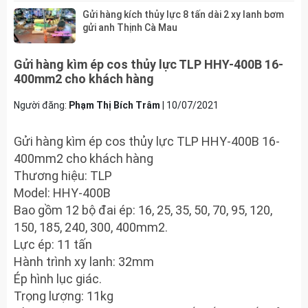
Gửi hàng kích thủy lực 8 tấn dài 2 xy lanh bơm
gửi anh Thịnh Cà Mau
Gửi hàng kìm ép cos thủy lực TLP HHY-400B 16-
400mm2 cho khách hàng
Người đăng:
Phạm Thị Bích Trâm
|
10/07/2021
Gửi hàng kìm ép cos thủy lực TLP HHY-400B 16-
400mm2 cho khách hàng
Thương hiệu: TLP
Model: HHY-400B
Bao gồm 12 bộ đai ép: 16, 25, 35, 50, 70, 95, 120,
150, 185, 240, 300, 400mm2.
Lực ép: 11 tấn
Hành trình xy lanh: 32mm
Ép hình lục giác.
Trọng lượng: 11kg