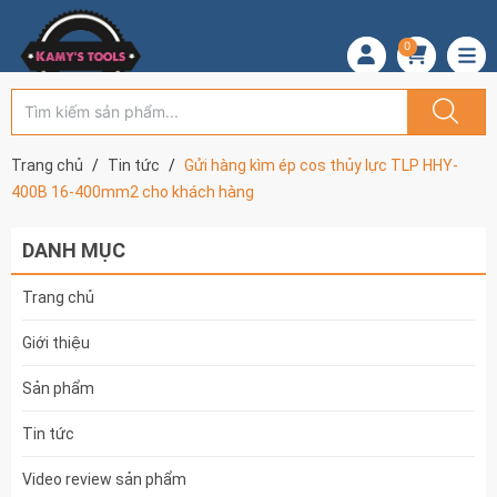
0
Trang chủ
Tin tức
Gửi hàng kìm ép cos thủy lực TLP HHY-
400B 16-400mm2 cho khách hàng
DANH MỤC
Trang chủ
Giới thiệu
Sản phẩm
Tin tức
Video review sản phẩm