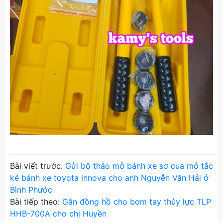
Bài viết trước:
Gửi bộ tháo mở bánh xe sơ cua mở tắc
kê bánh xe toyota innova cho anh Nguyễn Văn Hải ở
Bình Phước
Bài tiếp theo:
Gắn đồng hồ cho bơm tay thủy lực TLP
HHB-700A cho chị Huyền