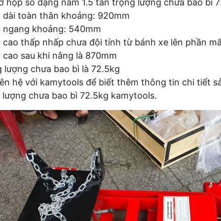
ỡ hộp số dạng nằm 1.5 tấn trọng lượng chưa bao bì 
 dài toàn thân khoảng: 920mm
u ngang khoảng: 540mm
 cao thấp nhấp chưa đội tính từ bánh xe lên phần 
 cao sau khi nâng là 870mm
 lượng chưa bao bì là 72.5kg
iên hệ với kamytools để biết thêm thông tin chi tiết
 lượng chưa bao bì 72.5kg kamytools.