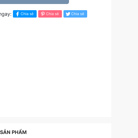
ngay:
Chia sẻ
Chia sẻ
Chia sẻ
 SẢN PHẨM