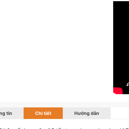
g tin
Chi tiết
Hướng dẫn