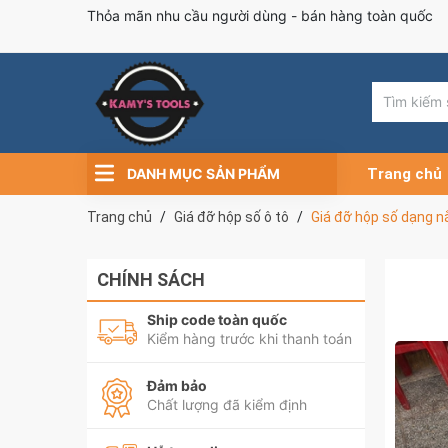
Thỏa mãn nhu cầu người dùng - bán hàng toàn quốc
DANH MỤC SẢN PHẨM
Trang chủ
Trang chủ
Giá đỡ hộp số ô tô
Giá đỡ hộp số dạng n
CHÍNH SÁCH
Ship code toàn quốc
Kiểm hàng trước khi thanh toán
Đảm bảo
Chất lượng đã kiểm định