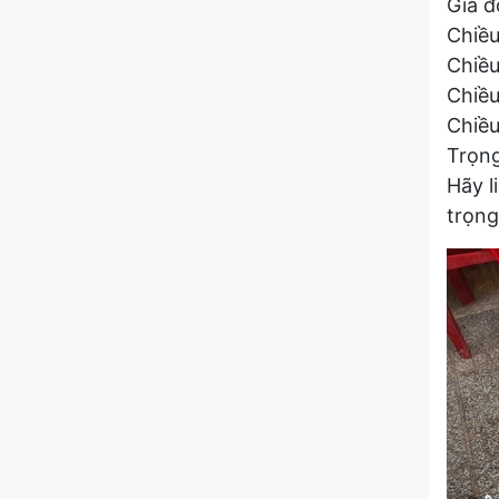
Giá đ
Chiều
Chiề
Chiều
Chiều
Trọng
Hãy l
trọng