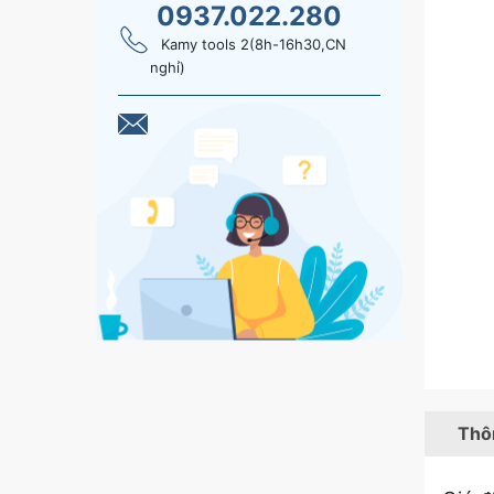
0937.022.280
Kamy tools 2(8h-16h30,CN
nghỉ)
Thôn