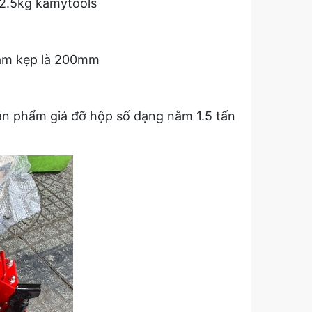
72.5kg kamytools
mâm kẹp là 200mm
 sản phẩm giá đỡ hộp số dạng nằm 1.5 tấn