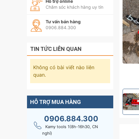
Hỗ trợ online
Chăm sóc khách hàng uy tín
Tư vấn bán hàng
0906.884.300
TIN TỨC LIÊN QUAN
Không có bài viết nào liên
quan.
HỖ TRỢ MUA HÀNG
0906.884.300
Kamy tools 1(8h-16h30, CN
nghỉ)