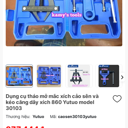
Dụng cụ tháo mở mắc xích cảo sên và
kéo căng dây xích 860 Yutuo model
30103
Thương hiệu:
Yutuo
Mã:
caosen30103yutuo