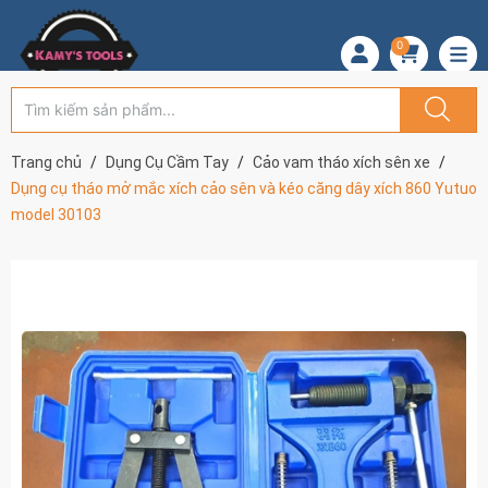
0
Trang chủ
Dụng Cụ Cầm Tay
Cảo vam tháo xích sên xe
Dụng cụ tháo mở mắc xích cảo sên và kéo căng dây xích 860 Yutuo
model 30103