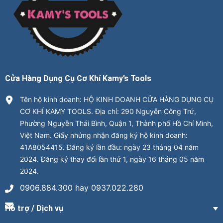
Cửa Hàng Dụng Cụ Cơ Khí Kamy’s Tools
Tên hộ kinh doanh: HỘ KINH DOANH CỬA HÀNG DỤNG CỤ
CƠ KHÍ KAMY TOOLS. Địa chỉ: 290 Nguyễn Công Trứ,
Phường Nguyễn Thái Bình, Quận 1, Thành phố Hồ Chí Minh,
Việt Nam. Giấy nhứng nhận đăng ký hộ kinh doanh:
41A8054415. Đăng ký lần đầu: ngày 23 tháng 04 năm
2024. Đăng ký thay đổi lần thứ 1, ngày 16 tháng 05 năm
2024.
0906.884.300 hay 0937.022.280
Hỗ trợ / Dịch vụ