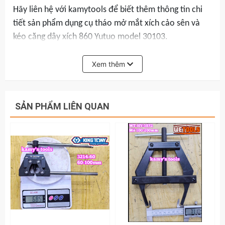
Hãy liên hệ với kamytools để biết thêm thông tin chi
tiết sản phẩm dụng cụ tháo mở mắt xích cảo sên và
kéo căng dây xích 860 Yutuo model 30103.
Xem thêm
SẢN PHẨM LIÊN QUAN