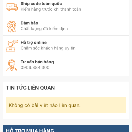
Ship code toàn quốc
Kiểm hàng trước khi thanh toán
Đảm bảo
Chất lượng đã kiểm định
Hỗ trợ online
Chăm sóc khách hàng uy tín
Tư vấn bán hàng
0906.884.300
TIN TỨC LIÊN QUAN
Không có bài viết nào liên quan.
HỖ TRỢ MUA HÀNG