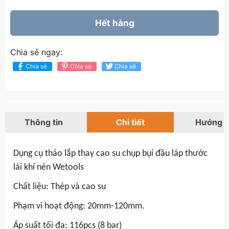
Hết hàng
Chia sẻ ngay:
Chia sẻ
Chia sẻ
Chia sẻ
Thông tin
Chi tiết
Hướng 
Dụng cụ tháo lắp thay cao su chụp bụi đầu láp thước
lái khí nén Wetools
Chất liệu: Thép và cao su
Phạm vi hoạt động: 20mm-120mm.
Áp suất tối đa: 116pcs (8 bar)