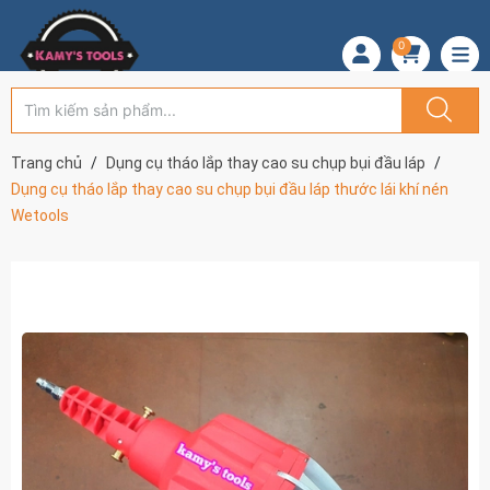
0
Trang chủ
Dụng cụ tháo lắp thay cao su chụp bụi đầu láp
Dụng cụ tháo lắp thay cao su chụp bụi đầu láp thước lái khí nén
Wetools