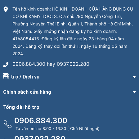
Tên hộ kinh doanh: HỘ KINH DOANH CỬA HÀNG DỤNG CỤ
CƠ KHÍ KAMY TOOLS. Địa chỉ: 290 Nguyễn Công Trứ,
Phường Nguyễn Thái Bình, Quận 1, Thành phố Hồ Chí Minh,
Việt Nam. Giấy nhứng nhận đăng ký hộ kinh doanh:
41A8054415. Đăng ký lần đầu: ngày 23 tháng 04 năm
2024. Đăng ký thay đổi lần thứ 1, ngày 16 tháng 05 năm
2024.
0906.884.300 hay 0937.022.280
Hỗ trợ / Dịch vụ
Chính sách cửa hàng
Tổng đài hỗ trợ
0906.884.300
Tư vấn online 8:00 - 16:30 ( Chủ Nhật nghỉ)
0937.022.280