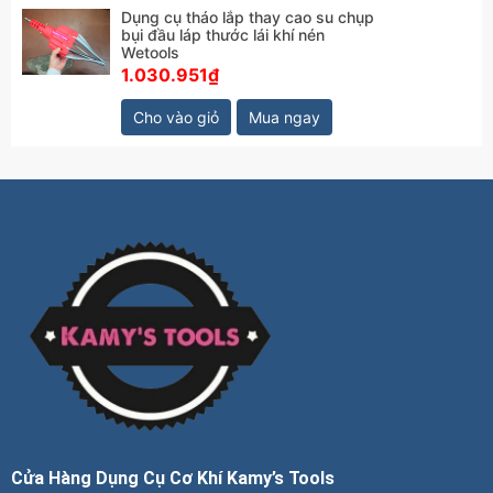
Dụng cụ tháo lắp thay cao su chụp
bụi đầu láp thước lái khí nén
Wetools
1.030.951₫
Cho vào giỏ
Mua ngay
Cửa Hàng Dụng Cụ Cơ Khí Kamy’s Tools