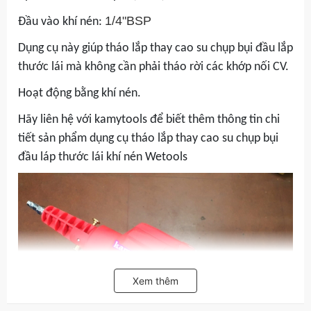
1/4"BSP
Đầu vào khí nén:
Dụng cụ này giúp tháo lắp thay cao su chụp bụi đầu lắp
thước lái mà không cần phải tháo rời các khớp nối CV.
Hoạt động bằng khí nén.
Hãy liên hệ với kamytools để biết thêm thông tin chi
tiết sản phẩm dụng cụ tháo lắp thay cao su chụp bụi
đầu láp thước lái khí nén Wetools
Xem thêm